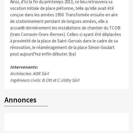
Ainsi, d’ici la fin du printemps 2013, ce lieu retrouvera sa
vocation initiale de place piétonne, telle qu’elle avait été
conçue dans les années 1950. Transformée ensuite en aire
de stationnement pendant de longues années, elle a
accueilli dernièrement les installations de chantier du TCOB
(tram Cornavin-Onex-Bernex). Celles-ci ayant été déplacées
à proximité de la place de Saint-Gervais dans le cadre de sa
rénovation, le réaménagement de la place Simon-Goulart
peut aujourd’hui enfin débuter. (ba)
Intervenants:
Architectes: ADR Sàrl
Ingénieurs civils: B.Ott et C.Uldry Sàrl
Annonces