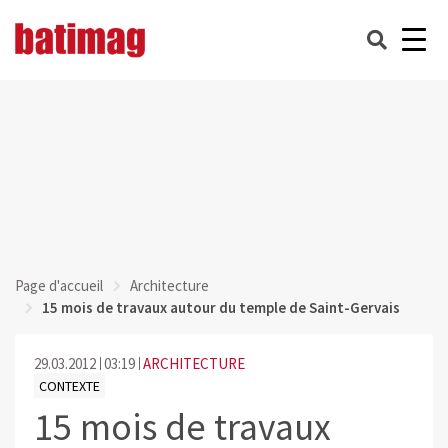
Page d'accueil
Architecture
15 mois de travaux autour du temple de Saint-Gervais
29.03.2012
03:19
ARCHITECTURE
CONTEXTE
15 mois de travaux