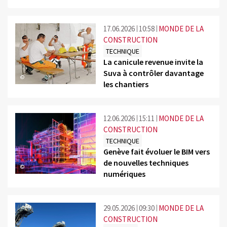
17.06.2026
10:58
MONDE DE LA
CONSTRUCTION
TECHNIQUE
La canicule revenue invite la
Suva à contrôler davantage
©
les chantiers
12.06.2026
15:11
MONDE DE LA
CONSTRUCTION
TECHNIQUE
Genève fait évoluer le BIM vers
de nouvelles techniques
©
numériques
29.05.2026
09:30
MONDE DE LA
CONSTRUCTION