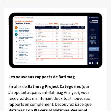
Les nouveaux rapports de Batimag
En plus de
Batimag Project Categories
(qui
s'appelait auparavant Batimag Analyse), vous
recevrez dès maintenant deux tout nouveaux
rapports en complément. Découvrez ici ce que
Batimag Top Players
et
Batimag Regional