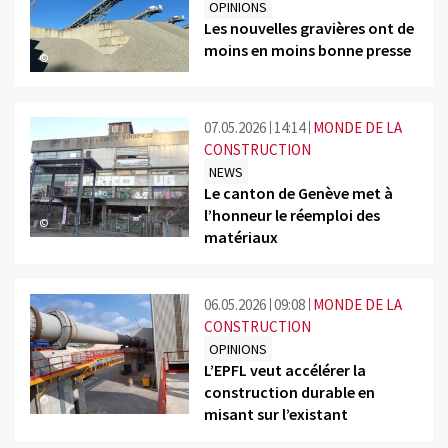
OPINIONS
Les nouvelles gravières ont de
moins en moins bonne presse
©
07.05.2026
14:14
MONDE DE LA
CONSTRUCTION
NEWS
Le canton de Genève met à
l’honneur le réemploi des
©
matériaux
06.05.2026
09:08
MONDE DE LA
CONSTRUCTION
OPINIONS
L’EPFL veut accélérer la
construction durable en
©
misant sur l’existant