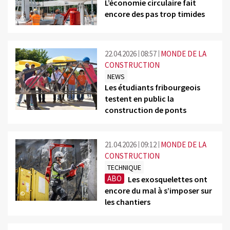
L’économie circulaire fait
encore des pas trop timides
©
22.04.2026
08:57
MONDE DE LA
CONSTRUCTION
NEWS
Les étudiants fribourgeois
testent en public la
©
construction de ponts
21.04.2026
09:12
MONDE DE LA
CONSTRUCTION
TECHNIQUE
ABO
Les exosquelettes ont
encore du mal à s’imposer sur
©
les chantiers