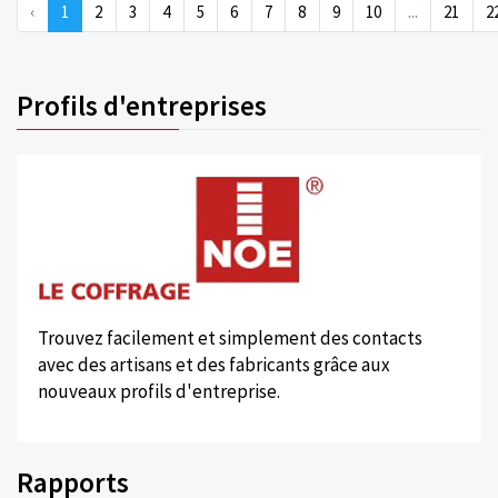
‹
1
2
3
4
5
6
7
8
9
10
...
21
2
Profils d'entreprises
Trouvez facilement et simplement des contacts
avec des artisans et des fabricants grâce aux
nouveaux profils d'entreprise.
Rapports