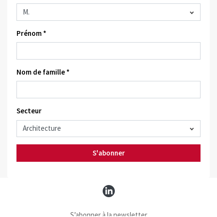
Prénom *
Nom de famille *
Secteur
S'abonner
S’abonner à la newsletter