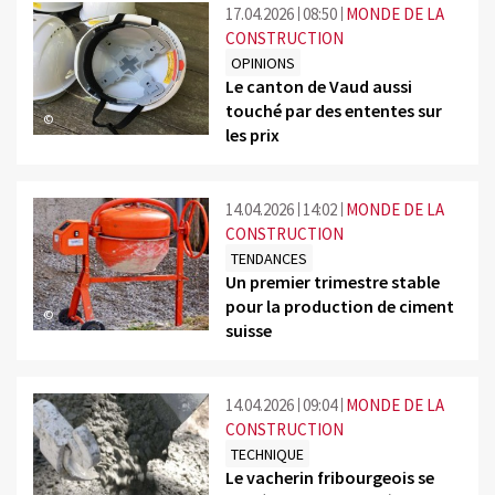
17.04.2026
08:50
MONDE DE LA
CONSTRUCTION
OPINIONS
Le canton de Vaud aussi
touché par des ententes sur
©
les prix
14.04.2026
14:02
MONDE DE LA
CONSTRUCTION
TENDANCES
Un premier trimestre stable
pour la production de ciment
©
suisse
14.04.2026
09:04
MONDE DE LA
CONSTRUCTION
TECHNIQUE
Le vacherin fribourgeois se