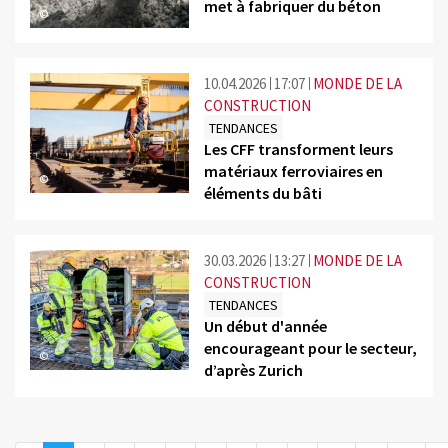
met à fabriquer du béton
©
10.04.2026
17:07
MONDE DE LA
CONSTRUCTION
TENDANCES
Les CFF transforment leurs
matériaux ferroviaires en
©
éléments du bâti
30.03.2026
13:27
MONDE DE LA
CONSTRUCTION
TENDANCES
Un début d'année
encourageant pour le secteur,
©
d’après Zurich