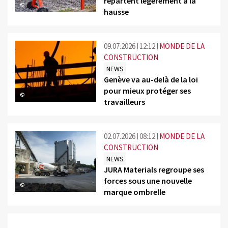
repartent légèrement à la
©
hausse
09.07.2026
12:12
MONDE DE LA
CONSTRUCTION
NEWS
Genève va au-delà de la loi
pour mieux protéger ses
©
travailleurs
02.07.2026
08:12
MONDE DE LA
CONSTRUCTION
NEWS
JURA Materials regroupe ses
forces sous une nouvelle
©
marque ombrelle