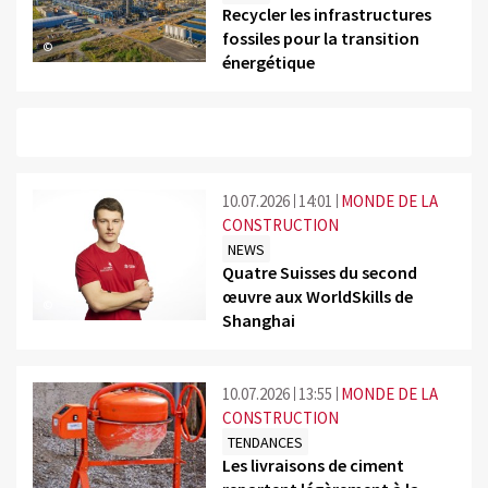
Recycler les infrastructures
fossiles pour la transition
©
énergétique
10.07.2026
14:01
MONDE DE LA
CONSTRUCTION
NEWS
Quatre Suisses du second
œuvre aux WorldSkills de
©
Shanghai
10.07.2026
13:55
MONDE DE LA
CONSTRUCTION
TENDANCES
Les livraisons de ciment