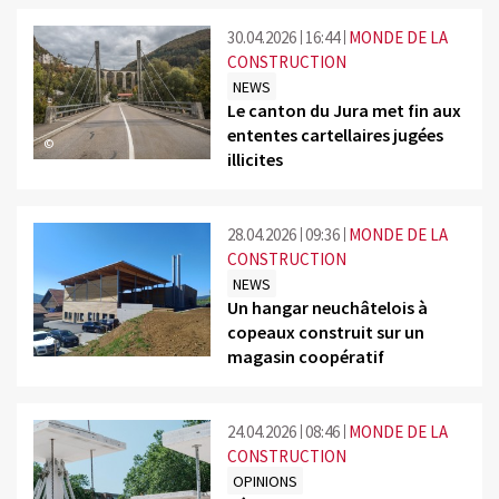
30.04.2026
16:44
MONDE DE LA
CONSTRUCTION
NEWS
Le canton du Jura met fin aux
ententes cartellaires jugées
©
illicites
28.04.2026
09:36
MONDE DE LA
CONSTRUCTION
NEWS
Un hangar neuchâtelois à
copeaux construit sur un
©
magasin coopératif
24.04.2026
08:46
MONDE DE LA
CONSTRUCTION
OPINIONS