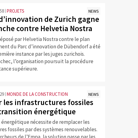
:58
PROJETS
NEWS
 d’innovation de Zurich gagne
che contre Helvetia Nostra
éposé par Helvetia Nostra contre le plan
nt du Parc d’innovation de Dübendorf a été
emière instance par les juges zurichois.
chec, l’organisation poursuit la procédure
tance supérieure.
:29
MONDE DE LA CONSTRUCTION
NEWS
 les infrastructures fossiles
 transition énergétique
n énergétique nécessite de remplacer les
res fossiles par des systèmes renouvelables.
rcheurs de l’Empa, la solution passe par les