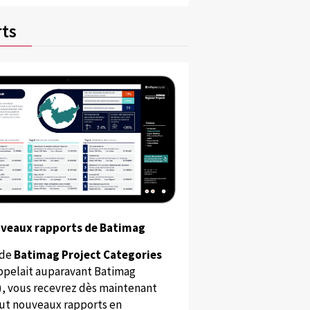
ts
uveaux rapports de Batimag
 de
Batimag Project Categories
appelait auparavant Batimag
), vous recevrez dès maintenant
ut nouveaux rapports en