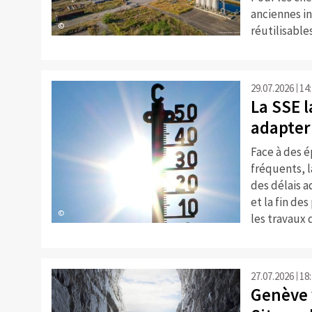
anciennes i
©
réutilisables
29.07.2026
14
La SSE 
adapter
Face à des é
fréquents, 
des délais a
et la fin de
©
les travaux 
27.07.2026
18
Genève 