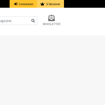
Connexion
S'abonner
NEWSLETTER