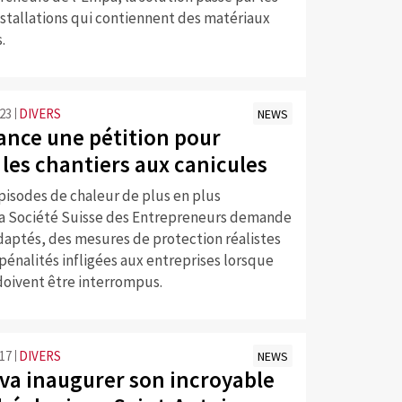
nstallations qui contiennent des matériaux
.
:23
DIVERS
NEWS
lance une pétition pour
 les chantiers aux canicules
pisodes de chaleur de plus en plus
la Société Suisse des Entrepreneurs demande
daptés, des mesures de protection réalistes
s pénalités infligées aux entreprises lorsque
doivent être interrompus.
:17
DIVERS
NEWS
va inaugurer son incroyable