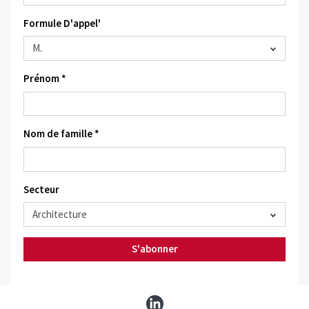
Formule D'appel'
Prénom *
Nom de famille *
Secteur
S'abonner