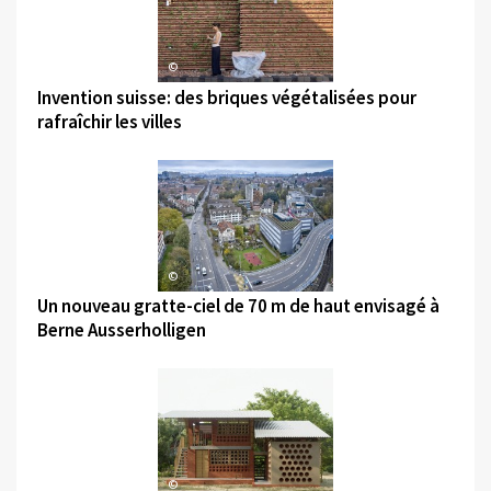
©
Invention suisse: des briques végétalisées pour
rafraîchir les villes
©
Un nouveau gratte-ciel de 70 m de haut envisagé à
Berne Ausserholligen
©