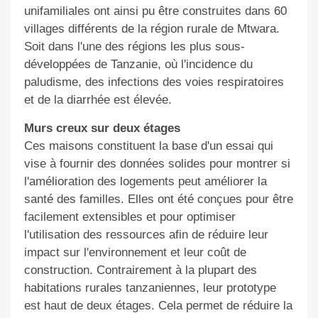
unifamiliales ont ainsi pu être construites dans 60
villages différents de la région rurale de Mtwara.
Soit dans l'une des régions les plus sous-
développées de Tanzanie, où l'incidence du
paludisme, des infections des voies respiratoires
et de la diarrhée est élevée.
Murs creux sur deux étages
Ces maisons constituent la base d'un essai qui
vise à fournir des données solides pour montrer si
l'amélioration des logements peut améliorer la
santé des familles. Elles ont été conçues pour être
facilement extensibles et pour optimiser
l'utilisation des ressources afin de réduire leur
impact sur l'environnement et leur coût de
construction. Contrairement à la plupart des
habitations rurales tanzaniennes, leur prototype
est haut de deux étages. Cela permet de réduire la