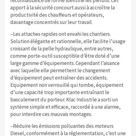
reconnaissance de forme identifie les piétons. Cet
apport à la sécurité concourt aussi à accroître la
productivité des chauffeurs et opérateurs,
davantage concentrés sur leur travail.
–Les attaches rapides ont envahi les chantiers.
Solution élégante et rationnelle, elle facilite l’usage
croissant de la pelle hydraulique, entre autres,
comme porte-outil susceptible d’être doté d’une
large gamme d’équipements. Cependant l’aisance
avec laquelle elle permettent le changement
d’équipement peut entraîner des accidents.
Equipement non verrouillé qui tombe, équipement
d’une capacité trop importante entraînant le
basculement du porteur. Klac Industrie a sorti un
système simple et efficace, raccordé à une alarme,
pour interdire ces mauvais montages.
–Réduire les émissions polluantes des moteurs
Diesel, conformément à la réglementation, c’est une