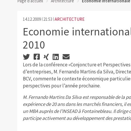
Page d'accueil
Architecture
Economie internationale 
14.12.2009
21:53
ARCHITECTURE
Economie international
2010
Lors de la conférence «Conjoncture et Perspectives»
d’entreprises, M. Fernando Martins da Silva, Directe
BCV, commente le contexte économique particulier q
perspectives pour l’année prochaine.
M. Fernando Martins Da Silva est responsable de la po
expérience de 20 ans dans les marchés financiers, il es
un MBA auprès de l’INSEAD à Fontainebleau. Il dirige 
participe activement au développement des prestatio