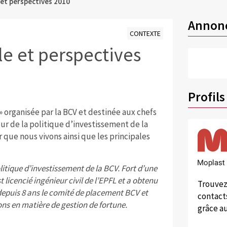
et perspectives 2010
Annon
CONTEXTE
e et perspectives
Profils
 organisée par la BCV et destinée aux chefs
ur de la politique d’investissement de la
ue nous vivons ainsi que les principales
litique d’investissement de la BCV. Fort d’une
t licencié ingénieur civil de l’EPFL et a obtenu
Trouvez
depuis 8 ans le comité de placement BCV et
contacts
ns en matière de gestion de fortune.
grâce au