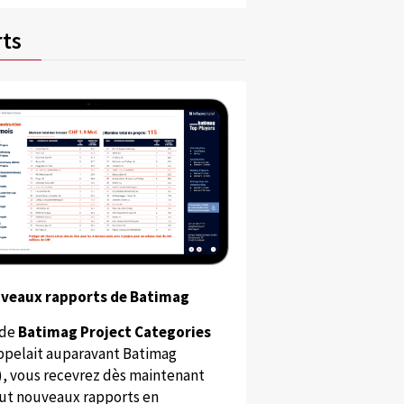
ts
uveaux rapports de Batimag
 de
Batimag Project Categories
appelait auparavant Batimag
), vous recevrez dès maintenant
ut nouveaux rapports en