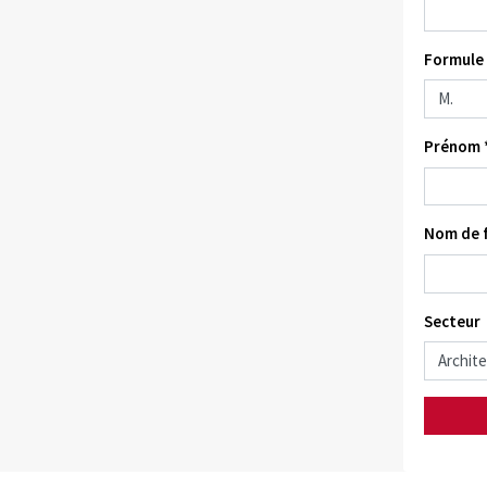
Formule 
Prénom 
Nom de f
Secteur