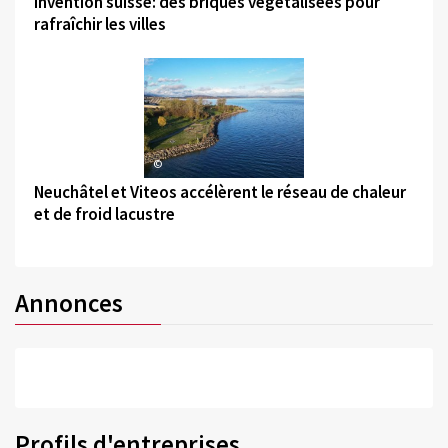
Invention suisse: des briques végétalisées pour
rafraîchir les villes
©
Neuchâtel et Viteos accélèrent le réseau de chaleur
et de froid lacustre
Annonces
Profils d'entreprises