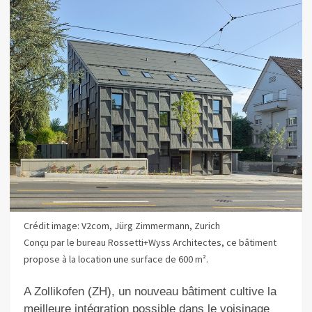
Crédit image: V2com, Jürg Zimmermann, Zurich
Conçu par le bureau Rossetti+Wyss Architectes, ce bâtiment
propose à la location une surface de 600 m².
A
Zollikofen (ZH)
, un nouveau bâtiment cultive la
meilleure intégration possible dans le voisinage