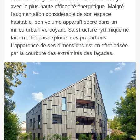
avec la plus haute efficacité énergétique.
Malgré
l'augmentation considérable de
son e
space
habitable,
son volume
apparaît sobre dans
un
milieu
urbain verdoyant
. Sa str
ucture rythmique
ne
fait en effet pas exploser ses proportions.
L
'apparence de
se
s dimensions est
en effet
brisée
par la courbure des extrémités des façades.