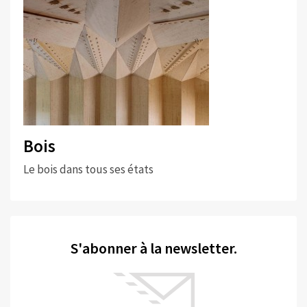
Bois
Le bois dans tous ses états
S'abonner à la newsletter.