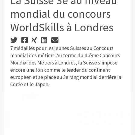
La Suisse 3e au niveau
mondial du concours
WorldSkills à Londres
7 médailles pour les jeunes Suisses au Concours
mondial des métiers. Au terme du 41ème Concours
Mondial des Métiers à Londres, la Suisse s’impose
encore une fois comme le leader du continent
européen et se place au 3e rang mondial derrière la
Corée et le Japon.