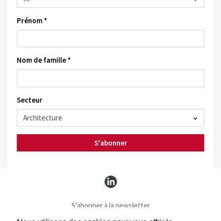
Prénom *
Nom de famille *
Secteur
S'abonner
S’abonner à la newsletter
S’abonner Batimag