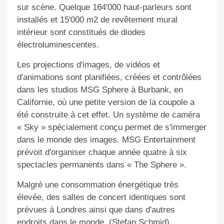
sur scène. Quelque 164'000 haut-parleurs sont
installés et 15'000 m2 de revêtement mural
intérieur sont constitués de diodes
électroluminescentes.
Les projections d'images, de vidéos et
d'animations sont planifiées, créées et contrôlées
dans les studios MSG Sphere à Burbank, en
Californie, où une petite version de la coupole a
été construite à cet effet. Un système de caméra
«
Sky
» spécialement conçu permet de s'immerger
dans le monde des images. MSG Entertainment
prévoit d'organiser chaque année quatre à six
spectacles permanents dans «
The Sphere
».
Malgré une consommation énergétique très
élevée, des salles de concert identiques sont
prévues à Londres
ainsi qu
e dans d
'autres
endroits dans le monde. (Stefan Schmid)