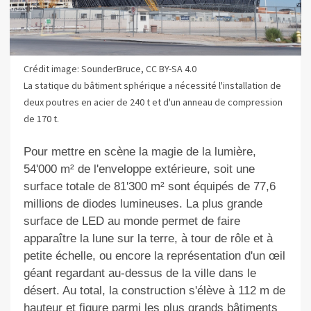
Crédit image: SounderBruce, CC BY-SA 4.0
La statique du bâtiment sphérique a nécessité l'installation de
deux poutres en acier de 240 t et d'un anneau de compression
de 170 t.
Pour mettre en scène la magie de la lumière,
54'000
m² de l'enveloppe extérieure, soit une
surface totale de 81'300 m² sont équipés de 77,6
millions de diodes lumineuses. La plus grande
surface de LED au monde permet de faire
apparaître la lune sur la terre, à tour de rôle et à
petite échelle, ou encore la représentation d'un œil
géant regardant au-dessus de la ville dans le
désert. Au total, la construction s'élève à 112 m de
hauteur et
figure parmi les
plus grands bâtiments