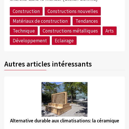
Construction
Constructions nouvelles
Matériaux de construction
Tendances
Technique
Constructions métalliques
Arts
Développement
Eclairage
Autres articles intéressants
©
Alternative durable aux climatisations: la céramique