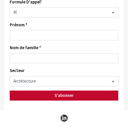
Formule D'appel'
Prénom *
Nom de famille *
Secteur
S'abonner