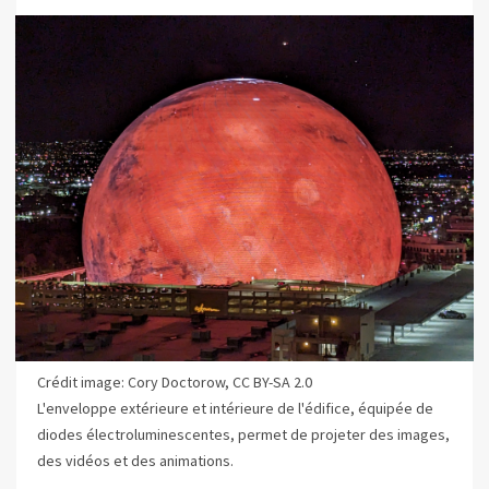
Crédit image: Cory Doctorow, CC BY-SA 2.0
L'enveloppe extérieure et intérieure de l'édifice, équipée de
diodes électroluminescentes, permet de projeter des images,
des vidéos et des animations.