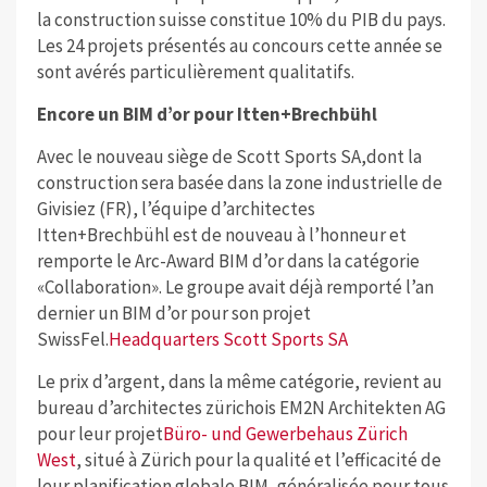
la construction suisse constitue 10% du PIB du pays.
Les 24 projets présentés au concours cette année se
sont avérés particulièrement qualitatifs.
Encore un BIM d’or pour Itten+Brechbühl
Avec le nouveau siège de Scott Sports SA,dont la
construction sera basée dans la zone industrielle de
Givisiez (FR), l’équipe d’architectes
Itten+Brechbühl est de nouveau à l’honneur et
remporte le Arc-Award BIM d’or dans la catégorie
«Collaboration». Le groupe avait déjà remporté l’an
dernier un BIM d’or pour son projet
SwissFel.
Headquarters Scott Sports SA
Le prix d’argent, dans la même catégorie, revient au
bureau d’architectes zürichois EM2N Architekten AG
pour leur projet
Büro- und Gewerbehaus Zürich
West
, situé à Zürich pour la qualité et l’efficacité de
leur planification globale BIM, généralisée pour tous