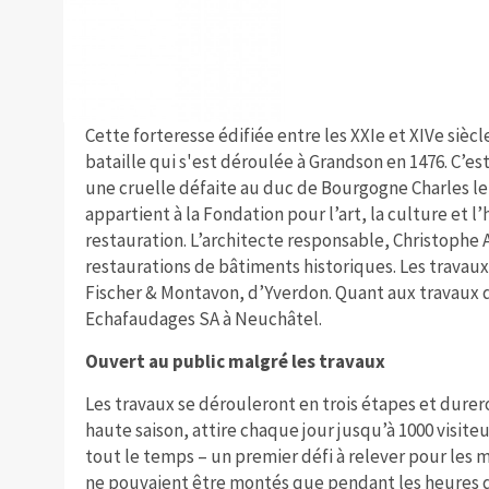
Cette forteresse édifiée entre les XXIe et XIVe sièc
bataille qui s'est déroulée à Grandson en 1476. C’est
une cruelle défaite au duc de Bourgogne Charles le
appartient à la Fondation pour l’art, la culture et l
restauration. L’architecte responsable, Christophe 
restaurations de bâtiments historiques. Les travaux
Fischer & Montavon, d’Yverdon. Quant aux travaux d
Echafaudages SA à Neuchâtel.
Ouvert au public malgré les travaux
Les travaux se dérouleront en trois étapes et durero
haute saison, attire chaque jour jusqu’à 1000 visite
tout le temps – un premier défi à relever pour les
ne pouvaient être montés que pendant les heures de