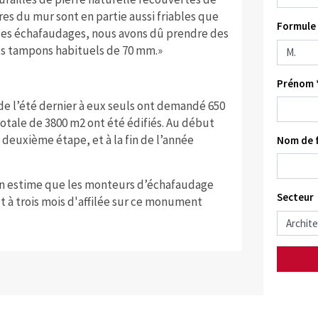
es du mur sont en partie aussi friables que
Formule 
r les échafaudages, nous avons dû prendre des
es tampons habituels de 70 mm.»
Prénom 
e l’été dernier à eux seuls ont demandé 650
otale de 3800 m2 ont été édifiés. Au début
 deuxième étape, et à la fin de l’année
Nom de f
, on estime que les monteurs d’échafaudage
Secteur
t à trois mois d'affilée sur ce monument