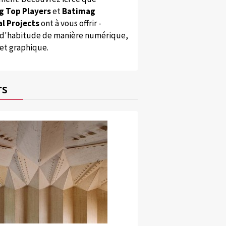
g Top Players
et
Batimag
l Projects
ont à vous offrir -
'habitude de manière numérique,
 et graphique.
rs