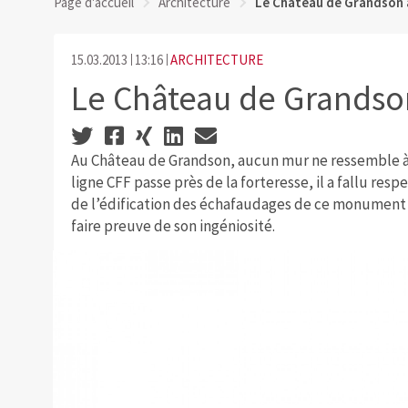
Page d'accueil
Architecture
Le Château de Grandson a
15.03.2013
13:16
ARCHITECTURE
Le Château de Grandson
Au Château de Grandson, aucun mur ne ressemble à l
ligne CFF passe près de la forteresse, il a fallu res
de l’édification des échafaudages de ce monument 
faire preuve de son ingéniosité.