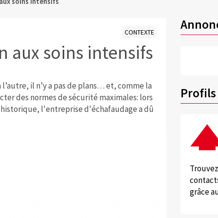
ux soins intensifs
Annon
CONTEXTE
 aux soins intensifs
’autre, il n’y a pas de plans… et, comme la
Profils
pecter des normes de sécurité maximales: lors
historique, l'entreprise d'échafaudage a dû
Trouvez
contacts
grâce au