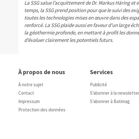
La SSG salue l’acquittement de Dr. Markus Häring et
temps, la SSG prend position pour que le suivi des exig
toutes les technologies mises en œuvre dans des espace
renforcé. La SSG plaide aussi en faveur d’un large éch
la géothermie profonde, en mettant à profit les donné
d’évaluer clairement les potentiels futurs.
À propos de nous
Services
À notre sujet
Publicité
Contact
S’abonner à la newslette
Impressum
S’abonner à Batimag
Protection des données