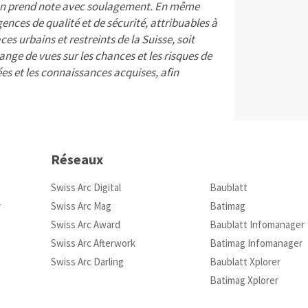
 en prend note avec soulagement. En même
ences de qualité et de sécurité, attribuables à
s urbains et restreints de la Suisse, soit
ange de vues sur les chances et les risques de
es et les connaissances acquises, afin
Réseaux
Swiss Arc Digital
Baublatt
r
Swiss Arc Mag
Batimag
Swiss Arc Award
Baublatt Infomanager
Swiss Arc Afterwork
Batimag Infomanager
Swiss Arc Darling
Baublatt Xplorer
Batimag Xplorer