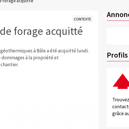
de forage acquitté
Annon
CONTEXTE
 de forage acquitté
 géothermiques à Bâle a été acquitté lundi.
Profils
de dommages à la propriété et
chantier.
Trouvez
contacts
grâce au