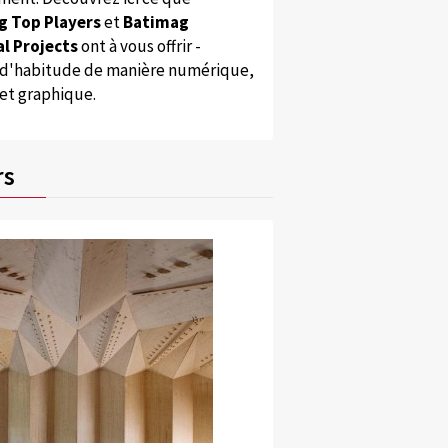
g Top Players
et
Batimag
l Projects
ont à vous offrir -
'habitude de manière numérique,
 et graphique.
rs