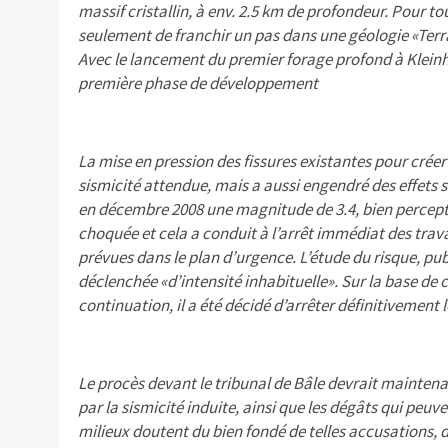
massif cristallin, à env. 2.5 km de profondeur. Pour tous
seulement de franchir un pas dans une géologie «Terra 
Avec le lancement du premier forage profond à Kleinhü
première phase de développement
La mise en pression des fissures existantes pour créer
sismicité attendue, mais a aussi engendré des effets
en décembre 2008 une magnitude de 3.4, bien perceptib
choquée et cela a conduit à l’arrêt immédiat des tr
prévues dans le plan d’urgence. L’étude du risque, pub
déclenchée «d’intensité inhabituelle». Sur la base de c
continuation, il a été décidé d’arrêter définitivement 
Le procès devant le tribunal de Bâle devrait maintena
par la sismicité induite, ainsi que les dégâts qui peuv
milieux doutent du bien fondé de telles accusations, d