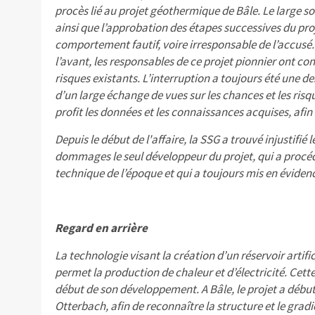
procès lié au projet géothermique de Bâle. Le large sou
ainsi que l’approbation des étapes successives du pro
comportement fautif, voire irresponsable de l’accusé.
l’avant, les responsables de ce projet pionnier ont 
risques existants. L’interruption a toujours été une de
d’un large échange de vues sur les chances et les ris
profit les données et les connaissances acquises, afin 
Depuis le début de l'affaire, la SSG a trouvé injustifié 
dommages le seul développeur du projet, qui a procédé
technique de l’époque et qui a toujours mis en éviden
Regard en arrière
La technologie visant la création d’un réservoir artifi
permet la production de chaleur et d’électricité. Cet
début de son développement. A Bâle, le projet a débu
Otterbach, afin de reconnaître la structure et le gra