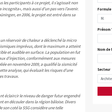
 les participants à ce projet, il s’agissait non
incognita», mais aussi d’un pas vers l’avenir.
Formule 
ningen, en 2006, le projet est entré dans sa
Prénom 
 un réservoir de chaleur a déclenché la micro
 sismiques imprévus, dont le maximum a atteint
Nom de f
le et audible en surface. La population en fut
avaux d’injection, conformément aux mesures
liée en novembre 2009, a qualifié la sismicité
Secteur
ette analyse, qui évaluait les risques d’une
les travaux.
nt éclaircir le niveau de danger futur engendré
ent en découler dans la région bâloise. Divers
e son coté la SSG considère une telle