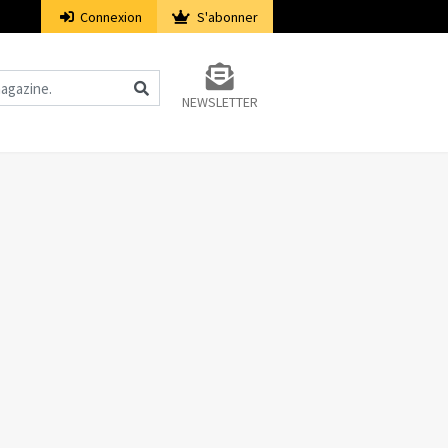
Connexion
S'abonner
NEWSLETTER