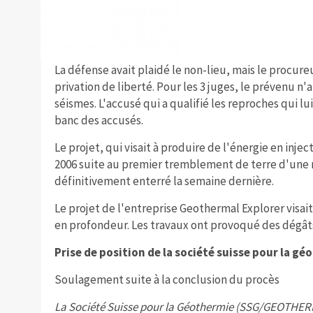
La défense avait plaidé le non-lieu, mais le procure
privation de liberté. Pour les 3 juges, le prévenu n'
séismes. L'accusé qui a qualifié les reproches qui lui
banc des accusés.
Le projet, qui visait à produire de l'énergie en inje
2006 suite au premier tremblement de terre d'une m
définitivement enterré la semaine dernière.
Le projet de l'entreprise Geothermal Explorer visait
en profondeur. Les travaux ont provoqué des dégâts 
Prise de position de la société suisse pour la g
Soulagement suite à la conclusion du procès
La Société Suisse pour la Géothermie (SSG/GEOTHERM