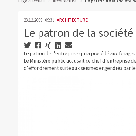
Page d'accueil
Architecture
Le patron de la société 
23.12.2009
09:31
ARCHITECTURE
Le patron de la société
Le patron de l'entreprise qui a procédé aux forages
Le Ministère public accusait ce chef d'entreprise 
d'effondrement suite aux séismes engendrés par le 