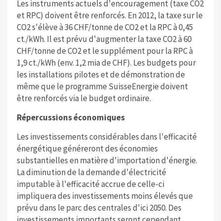
Les instruments actuels d'encouragement (taxe CO2
et RPC) doivent être renforcés. En 2012, la taxe sur le
CO2 s'élève à 36 CHF/tonne de CO2 et la RPC à 0,45
ct./kWh. Il est prévu d'augmenter la taxe CO2 à 60
CHF/tonne de CO2 et le supplément pour la RPC à
1,9 ct./kWh (env. 1,2 mia de CHF). Les budgets pour
les installations pilotes et de démonstration de
même que le programme SuisseEnergie doivent
être renforcés via le budget ordinaire.
Répercussions économiques
Les investissements considérables dans l'efficacité
énergétique généreront des économies
substantielles en matière d'importation d'énergie.
La diminution de la demande d'électricité
imputable à l'efficacité accrue de celle-ci
impliquera des investissements moins élevés que
prévu dans le parc des centrales d'ici 2050. Des
investissements importants seront cependant