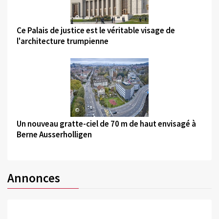
©
Ce Palais de justice est le véritable visage de
l'architecture trumpienne
©
Un nouveau gratte-ciel de 70 m de haut envisagé à
Berne Ausserholligen
Annonces