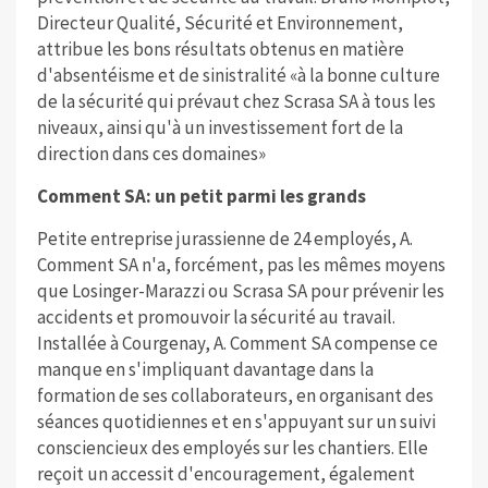
Directeur Qualité, Sécurité et Environnement,
attribue les bons résultats obtenus en matière
d'absentéisme et de sinistralité «à la bonne culture
de la sécurité qui prévaut chez Scrasa SA à tous les
niveaux, ainsi qu'à un investissement fort de la
direction dans ces domaines»
Comment SA: un petit parmi les grands
Petite entreprise jurassienne de 24 employés, A.
Comment SA n'a, forcément, pas les mêmes moyens
que Losinger-Marazzi ou Scrasa SA pour prévenir les
accidents et promouvoir la sécurité au travail.
Installée à Courgenay, A. Comment SA compense ce
manque en s'impliquant davantage dans la
formation de ses collaborateurs, en organisant des
séances quotidiennes et en s'appuyant sur un suivi
consciencieux des employés sur les chantiers. Elle
reçoit un accessit d'encouragement, également