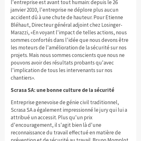
l'entreprise est avant tout humain: depuis le 26
janvier 2010, l'entreprise ne déplore plus aucun
accident dû à une chute de hauteur. Pour Etienne
Bléhaut, Directeur général adjoint chez Losinger-
Marazzi, «En voyant l'impact de telles actions, nous
sommes confortés dans l'idée que nous devons être
les moteurs de l'amélioration de la sécurité sur nos
projets. Mais nous sommes conscients que nous ne
pouvons avoir des résultats probants qu'avec
l'implication de tous les intervenants sur nos
chantiers».
Scrasa SA: une bonne culture de la sécurité
Entreprise genevoise de génie civil traditionnel,
Scrasa SA a également impressionné le jury qui lui a
attribué un accessit. Plus qu'un prix
d'encouragement, il s'agit bien là d'une
reconnaissance du travail effectué en matière de
prévention et de sécurité au travail. Bruno Momplot,