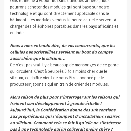
Unis et même à Aubonne. Dans quelques années, nous
pourrons acheter des modules qui sont basé sur notre
technologie et qui sont directement applicable dans le
bâtiment. Les modules vendus à l’heure actuelle servent à
charger des téléphones portables dans les pays africains et
en Inde.
Nous avons entendu dire, de vos concurrents, que les
cellules nanocristallines seraient au bout du compte
aussi chère que le silicium…
Ce n’est pas vrai. Il y a beaucoup de mensonges de ce genre
qui circulent. C’est à peu près 5 fois moins cher que le
silicium, ce chiffre vient de nous être annoncé par le
producteur japonais qui en train de créer des modules.
Alors raison de plus pour s’interroger sur les raisons qui
freinent son développement à grande échelle !
Aujourd’hui, la Confédération donne des subventions
aux propriétaires qui s’équipent d’installations solaires
au silicium. Comment cela se fait-il qu’elle ne s’intéresse
pas à une technologie qui lui coûterait moins chère ?