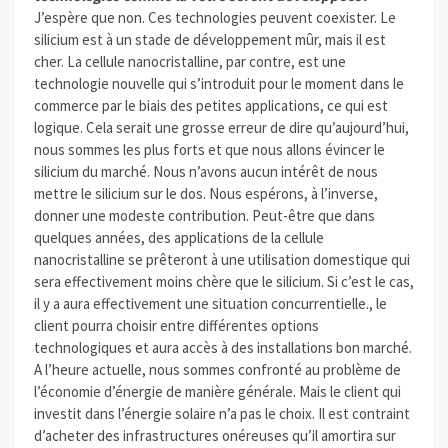
J’espère que non. Ces technologies peuvent coexister. Le
silicium est à un stade de développement mûr, mais il est
cher. La cellule nanocristalline, par contre, est une
technologie nouvelle qui s’introduit pour le moment dans le
commerce par le biais des petites applications, ce qui est
logique. Cela serait une grosse erreur de dire qu’aujourd’hui,
nous sommes les plus forts et que nous allons évincer le
silicium du marché. Nous n’avons aucun intérêt de nous
mettre le silicium sur le dos. Nous espérons, à l’inverse,
donner une modeste contribution. Peut-être que dans
quelques années, des applications de la cellule
nanocristalline se prêteront à une utilisation domestique qui
sera effectivement moins chère que le silicium. Si c’est le cas,
il y a aura effectivement une situation concurrentielle., le
client pourra choisir entre différentes options
technologiques et aura accès à des installations bon marché.
A l’heure actuelle, nous sommes confronté au problème de
l’économie d’énergie de manière générale. Mais le client qui
investit dans l’énergie solaire n’a pas le choix. Il est contraint
d’acheter des infrastructures onéreuses qu’il amortira sur