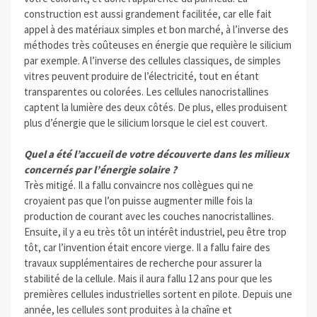
construction est aussi grandement facilitée, car elle fait
appel à des matériaux simples et bon marché, à l’inverse des
méthodes très coûteuses en énergie que requière le silicium
par exemple. A l’inverse des cellules classiques, de simples
vitres peuvent produire de l’électricité, tout en étant
transparentes ou colorées. Les cellules nanocristallines
captent la lumière des deux côtés. De plus, elles produisent
plus d’énergie que le silicium lorsque le ciel est couvert.
Quel a été l’accueil de votre découverte dans les milieux
concernés par l’énergie solaire ?
Très mitigé. Il a fallu convaincre nos collègues qui ne
croyaient pas que l’on puisse augmenter mille fois la
production de courant avec les couches nanocristallines.
Ensuite, il y a eu très tôt un intérêt industriel, peu être trop
tôt, car l’invention était encore vierge. Il a fallu faire des
travaux supplémentaires de recherche pour assurer la
stabilité de la cellule. Mais il aura fallu 12 ans pour que les
premières cellules industrielles sortent en pilote. Depuis une
année, les cellules sont produites à la chaîne et