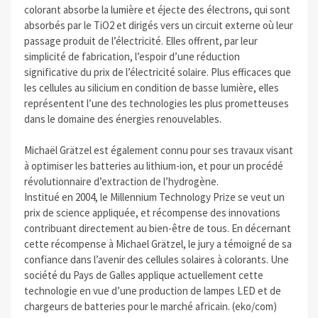
colorant absorbe la lumière et éjecte des électrons, qui sont
absorbés par le TiO2 et dirigés vers un circuit externe où leur
passage produit de l’électricité. Elles offrent, par leur
simplicité de fabrication, l’espoir d’une réduction
significative du prix de l’électricité solaire. Plus efficaces que
les cellules au silicium en condition de basse lumière, elles
représentent l’une des technologies les plus prometteuses
dans le domaine des énergies renouvelables.
Michaël Grätzel est également connu pour ses travaux visant
à optimiser les batteries au lithium-ion, et pour un procédé
révolutionnaire d’extraction de l’hydrogène.
Institué en 2004, le Millennium Technology Prize se veut un
prix de science appliquée, et récompense des innovations
contribuant directement au bien-être de tous. En décernant
cette récompense à Michael Grätzel, le jury a témoigné de sa
confiance dans l’avenir des cellules solaires à colorants. Une
société du Pays de Galles applique actuellement cette
technologie en vue d’une production de lampes LED et de
chargeurs de batteries pour le marché africain. (eko/com)