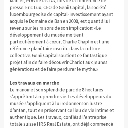
Marcel, PDG de la CDA, lors de la conférence de
presse. Eric Lux, CEO de Genii Capital, la société
luxembourgeoise de capital-investissement ayant
acquis le Domaine de Ban en 2008, est quant à lui
revenu sur les raisons de son implication: «Le
développement du musée me tient
particulièrement à cœur, Charlie Chaplin est une
référence planétaire inscrite dans la culture
collective. Genii Capital soutient ce fantastique
projet afin de faire découvrir Charlot aux jeunes
générations et de faire perdurer le mythe.»
Les travaux en marche
Le manoir et son splendide parc de 8 hectares
s’apprêtent à reprendre vie. Les développeurs du
musée s’appliquent à lui redonner son lustre
d’antan, tout en préservant ce lieu de vie intime et
authentique. Les travaux, confiés à l’entreprise
totale suisse HRS Real Estate, ont déjà commencé