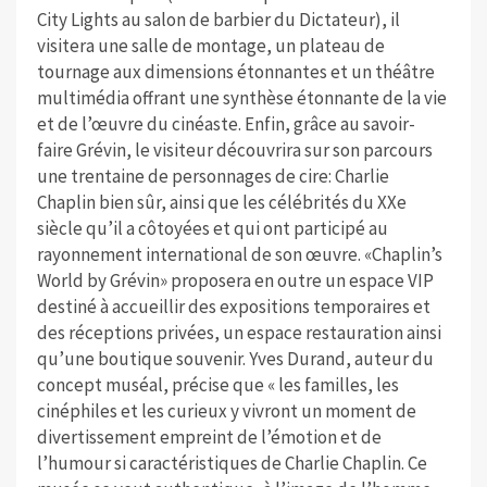
City Lights au salon de barbier du Dictateur), il
visitera une salle de montage, un plateau de
tournage aux dimensions étonnantes et un théâtre
multimédia offrant une synthèse étonnante de la vie
et de l’œuvre du cinéaste. Enfin, grâce au savoir-
faire Grévin, le visiteur découvrira sur son parcours
une trentaine de personnages de cire: Charlie
Chaplin bien sûr, ainsi que les célébrités du XXe
siècle qu’il a côtoyées et qui ont participé au
rayonnement international de son œuvre. «Chaplin’s
World by Grévin» proposera en outre un espace VIP
destiné à accueillir des expositions temporaires et
des réceptions privées, un espace restauration ainsi
qu’une boutique souvenir. Yves Durand, auteur du
concept muséal, précise que « les familles, les
cinéphiles et les curieux y vivront un moment de
divertissement empreint de l’émotion et de
l’humour si caractéristiques de Charlie Chaplin. Ce