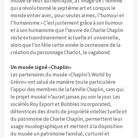
musée se veut authentique, à l’image de l’homme
qui a révolutionné le septième art et conquis le
monde entier avec, pour seules armes, l’humour et
l’humanisme.» C’est justement grâce à son humour
et à son humanisme que l’œuvre de Charlie Chaplin
reste extraordinairement actuelle et universelle,
alors que l’on fête cette année le centenaire de la
création du personnage Charlot, le vagabond.
Un musée signé «Chaplin»
Les partenaires du musée «Chaplin’s World by
Grévin» ont salué de manière toute particulière
l’appui des membres de la famille Chaplin, sans qui
le projet muséal n’aurait jamais pu voir le jour. Les
sociétés Roy Export et Bubbles Incorporated,
détentrices des droits de propriété intellectuelle et
du patrimoine de Charlie Chaplin, permettent leur
usage muséographique et mettent à la disposition
du musée un patrimoine familial, culturel et