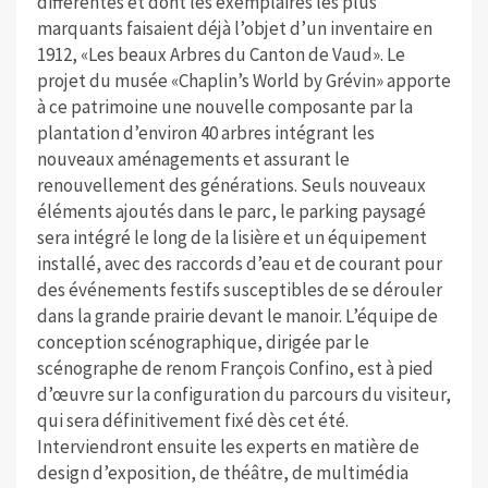
différentes et dont les exemplaires les plus
marquants faisaient déjà l’objet d’un inventaire en
1912, «Les beaux Arbres du Canton de Vaud». Le
projet du musée «Chaplin’s World by Grévin» apporte
à ce patrimoine une nouvelle composante par la
plantation d’environ 40 arbres intégrant les
nouveaux aménagements et assurant le
renouvellement des générations. Seuls nouveaux
éléments ajoutés dans le parc, le parking paysagé
sera intégré le long de la lisière et un équipement
installé, avec des raccords d’eau et de courant pour
des événements festifs susceptibles de se dérouler
dans la grande prairie devant le manoir. L’équipe de
conception scénographique, dirigée par le
scénographe de renom François Confino, est à pied
d’œuvre sur la configuration du parcours du visiteur,
qui sera définitivement fixé dès cet été.
Interviendront ensuite les experts en matière de
design d’exposition, de théâtre, de multimédia