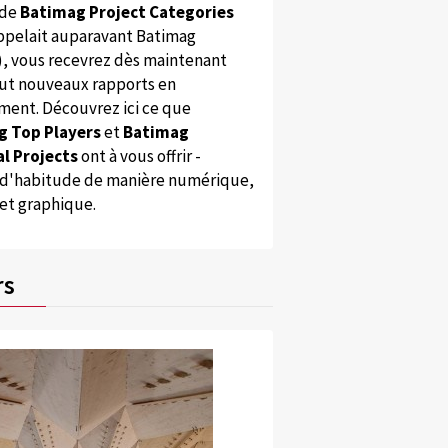
 de
Batimag Project Categories
appelait auparavant Batimag
), vous recevrez dès maintenant
ut nouveaux rapports en
ent. Découvrez ici ce que
g Top Players
et
Batimag
l Projects
ont à vous offrir -
'habitude de manière numérique,
 et graphique.
rs