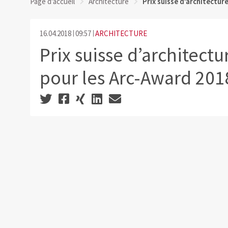
Page d'accueil
Architecture
Prix suisse d’architectur
16.04.2018
09:57
ARCHITECTURE
Prix suisse d’architectu
pour les Arc-Award 201