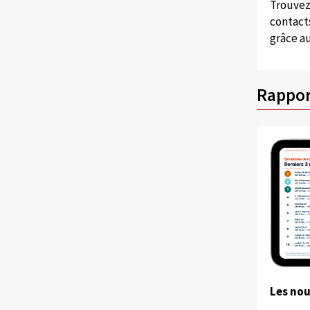
Trouvez
contacts
grâce au
Rappor
Les no