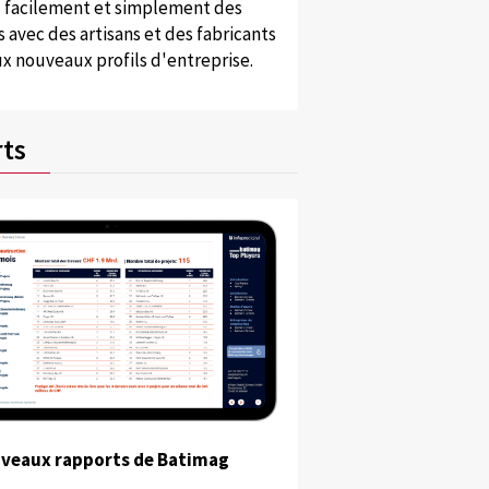
 facilement et simplement des
 avec des artisans et des fabricants
x nouveaux profils d'entreprise.
ts
uveaux rapports de Batimag