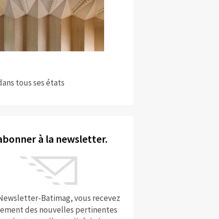
dans tous ses états
abonner à la newsletter.
 Newsletter-Batimag, vous recevez
rement des nouvelles pertinentes