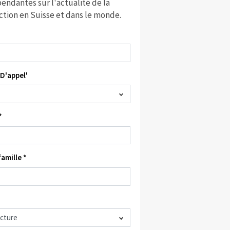
endantes sur l'actualité de la
ction en Suisse et dans le monde.
D'appel'
*
amille *