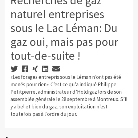
Recherches de gaz
naturel entreprises
sous le Lac Léman: Du
gaz oui, mais pas pour
tout-de-suite !
«Les forages entrepris sous le Léman n’ont pas été
menés pour rien». C’est ce qu’a indiqué Philippe
Petitpierre, administrateur d’Holdigaz lors de son
assemblée générale le 28 septembre à Montreux. S’il
y a bel et bien du gaz, son exploitation n’est
toutefois pas à l’ordre du jour.