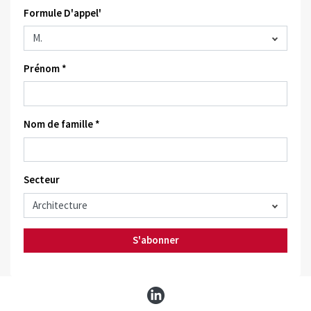
Formule D'appel'
Prénom *
Nom de famille *
Secteur
S'abonner