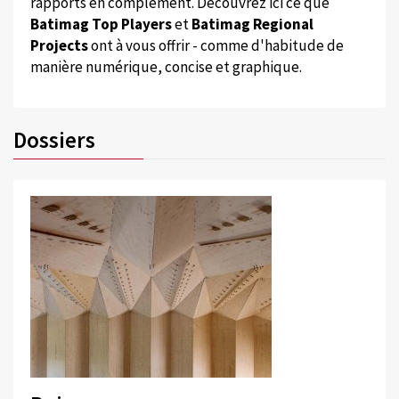
rapports en complément. Découvrez ici ce que
Batimag Top Players
et
Batimag Regional
Projects
ont à vous offrir - comme d'habitude de
manière numérique, concise et graphique.
Dossiers