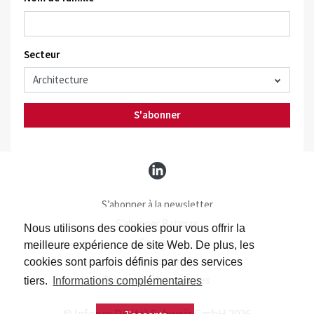
Secteur
S'abonner
S’abonner à la newsletter
S’abonner Batimag
Nous utilisons des cookies pour vous offrir la
Contact
meilleure expérience de site Web. De plus, les
Impressum
cookies sont parfois définis par des services
Protection des données
tiers.
Informations complémentaires
© Infopro Digital Schweiz GmbH 2026