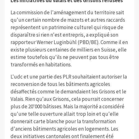
Les initiatives du Valais et des Grisons refusées
La commission de l'aménagement du territoire sait
qu'un certain nombre de mazots et autres raccards
représentent un patrimoine culturel qui risque de
disparaître si rien n'est entrepris, a expliqué son
rapporteur Werner Luginbühl (PBD/BE). Comme il en
existe plusieurs centaines de milliers en Suisse, elle
estime toutefois qu'ils ne peuvent pas tous être
transformés en habitations.
L'udc et une partie des PLR souhaitaient autoriser la
reconversion de tous les bâtiments agricoles
désaffectés comme le demandaient les Grisons et le
Valais. Rien qu'aux Grisons, cela pourrait concerner
plus de 20'000 bâtisses. Mais la majorité a considéré
qu'une telle ouverture allait trop loin et qu'elle
donnerait carte blanche pour la transformation
d'anciens bâtiments agricoles en logements. Les
deux initiatives cantonales ont finalement été