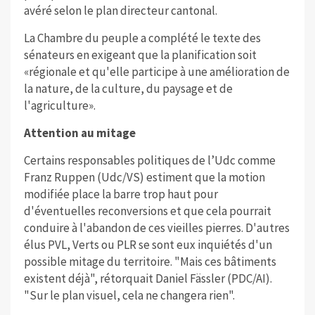
avéré selon le plan directeur cantonal.
La Chambre du peuple a complété le texte des
sénateurs en exigeant que la planification soit
«régionale et qu'elle participe à une amélioration de
la nature, de la culture, du paysage et de
l'agriculture».
Attention au mitage
Certains responsables politiques de l’Udc comme
Franz Ruppen (Udc/VS) estiment que la motion
modifiée place la barre trop haut pour
d'éventuelles reconversions et que cela pourrait
conduire à l'abandon de ces vieilles pierres. D'autres
élus PVL, Verts ou PLR se sont eux inquiétés d'un
possible mitage du territoire. "Mais ces bâtiments
existent déjà", rétorquait Daniel Fässler (PDC/AI).
"Sur le plan visuel, cela ne changera rien".