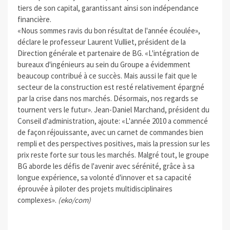
tiers de son capital, garantissant ainsi son indépendance
financière.
«Nous sommes ravis du bon résultat de l'année écoulée»,
déclare le professeur Laurent Vulliet, président de la
Direction générale et partenaire de BG. «L'intégration de
bureaux d'ingénieurs au sein du Groupe a évidemment
beaucoup contribué à ce succès. Mais aussi le fait que le
secteur de la construction est resté relativement épargné
par la crise dans nos marchés. Désormais, nos regards se
tournent vers le futur». Jean-Daniel Marchand, président du
Conseil d'administration, ajoute: «L'année 2010 a commencé
de façon réjouissante, avec un carnet de commandes bien
rempli et des perspectives positives, mais la pression sur les
prix reste forte sur tous les marchés. Malgré tout, le groupe
BG aborde les défis de l'avenir avec sérénité, grâce à sa
longue expérience, sa volonté d'innover et sa capacité
éprouvée à piloter des projets multidisciplinaires
complexes».
(eko/com)