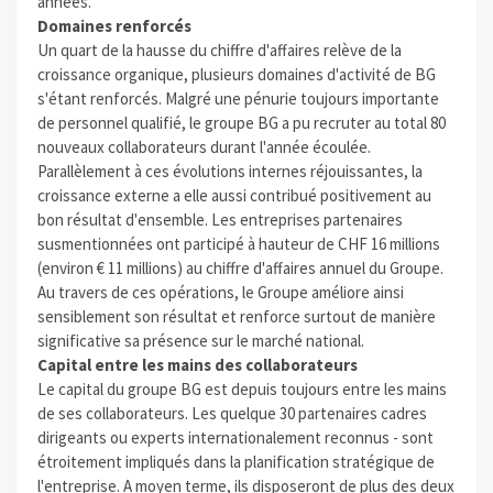
années.
Domaines renforcés
Un quart de la hausse du chiffre d'affaires relève de la
croissance organique, plusieurs domaines d'activité de BG
s'étant renforcés. Malgré une pénurie toujours importante
de personnel qualifié, le groupe BG a pu recruter au total 80
nouveaux collaborateurs durant l'année écoulée.
Parallèlement à ces évolutions internes réjouissantes, la
croissance externe a elle aussi contribué positivement au
bon résultat d'ensemble. Les entreprises partenaires
susmentionnées ont participé à hauteur de CHF 16 millions
(environ € 11 millions) au chiffre d'affaires annuel du Groupe.
Au travers de ces opérations, le Groupe améliore ainsi
sensiblement son résultat et renforce surtout de manière
significative sa présence sur le marché national.
Capital entre les mains des collaborateurs
Le capital du groupe BG est depuis toujours entre les mains
de ses collaborateurs. Les quelque 30 partenaires cadres
dirigeants ou experts internationalement reconnus - sont
étroitement impliqués dans la planification stratégique de
l'entreprise. A moyen terme, ils disposeront de plus des deux