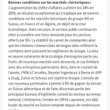
Bonnes conditions sur les marchés «historiques»
L'augmentation du chiffre d'affaires a atteint les 34% en
2009, un résultat exceptionnel qui s'explique par de bonnes
conditions sur les marchés historiques du groupe BG en
Suisse, en France et en Algérie, en dépit de la crise
économique. Dans ces pays, le secteur public continue en
effet à connaître une forte demande pour les services
offerts par BG. La stabilité du carnet de commandes ainsi
que les relations commerciales de longue date reflètent la
confiance dont jouissent les ingénieurs du Groupe. La mise
en œuvre cohérente de la stratégie d'entreprise porte ses
fruits: de nouveaux marchés sont desservis, le cas échéant
avec des entreprises partenaires. Ainsi, dans le courant de
l'année, FMNi à Corcelles, Beyeler Ingenieure à Berne et ARP
à Zoug, Zurich et Schwyz ont rejoint le Groupe. L'arrivée de
ces nouveaux partenaires a permis à BG de gagner du terrain
en Suisse alémanique et de faire désormais partie des
principaux bureaux d'ingénierie-conseil du secteur au niveau
national. L'entreprise, fondée en 1954 à Lausanne, est déjà
leader du marché en Suisse romande depuis de nombreuses