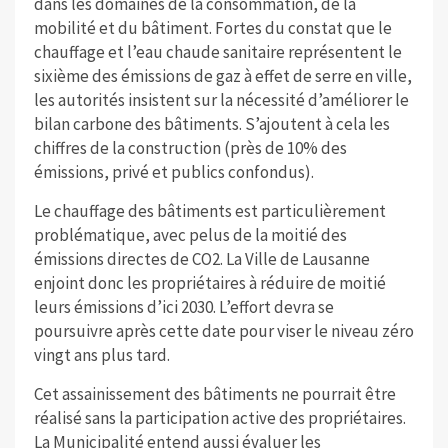
dans les domaines de la consommation, de la
mobilité et du bâtiment. Fortes du constat que le
chauffage et l’eau chaude sanitaire représentent le
sixième des émissions de gaz à effet de serre en ville,
les autorités insistent sur la nécessité d’améliorer le
bilan carbone des bâtiments. S’ajoutent à cela les
chiffres de la construction (près de 10% des
émissions, privé et publics confondus).
Le chauffage des bâtiments est particulièrement
problématique, avec pelus de la moitié des
émissions directes de CO2. La Ville de Lausanne
enjoint donc les propriétaires à réduire de moitié
leurs émissions d’ici 2030. L’effort devra se
poursuivre après cette date pour viser le niveau zéro
vingt ans plus tard.
Cet assainissement des bâtiments ne pourrait être
réalisé sans la participation active des propriétaires.
La Municipalité entend aussi évaluer les