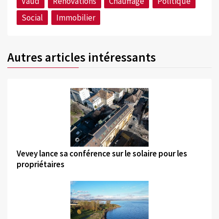
Vaud
Rénovations
Chauffage
Politique
Social
Immobilier
Autres articles intéressants
©
Vevey lance sa conférence sur le solaire pour les
propriétaires