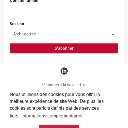
Nom de famille *
Secteur
S'abonner
S’abonner à la newsletter
S’abonner Batimag
Nous utilisons des cookies pour vous offrir la
Contact
meilleure expérience de site Web. De plus, les
Impressum
cookies sont parfois définis par des services
Protection des données
tiers.
Informations complémentaires