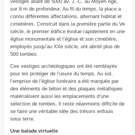
vestiges allant de 5000 av. J.-C. au Moyen Age,
sur 8 m de profondeur. Au fil du temps, la place a
connu différentes affectations, alternant habitat et
cimetières. Construit dans la première partie du Ve
siècle, le premier édifice évolue rapidement en une
église monumentale et l’église et son cimetière,
employés jusqu’au XXe siècle, ont
abrité
plus de
500 tombes.
Ces vestiges archéologiques ont été remblayés
pour les protéger de l’usure du temps. Au sol,
l’emprise de l’église funéraire a été marquée par
des éléments de béton et des plaques métalliques
matérialisent aussi les emplacements d’une
sélection de tombes. Il reste néanmoins difficile de
se faire une véritable idée des trésors enfouis
sous terre.
Une balade virtuelle