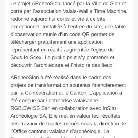
Le
projet ARcheoSion, lancé par la Ville de Sion et
porté par l’association Valais-Wallis Time Machine,
redonne aujourd’hui corps et vie à ce site
exceptionnel. Installée à l’entrée du site, une table
d’observation munie d’un
code QR
permet de
télécharger gratuitement
une application
représentant
en réalité augmentée l’église de
Sous-le-Scex. Le public peut s’y promener et
découvrir l’architecture et l’histoire des lieux.
ARcheoSion a été réalisé dans le cadre des
projets de transformation soutenus financièrement
par la Confédération et le Canton. L’application a
été conçue par l’entreprise valaisanne
RGB.SWISS S
à
rl en collaboration avec InSitu
Archéologie SA. Elle met en valeur les résultats
des travaux de fouilles menés sous la direction de
l’Office cantonal
valaisan
d’archéologie. La