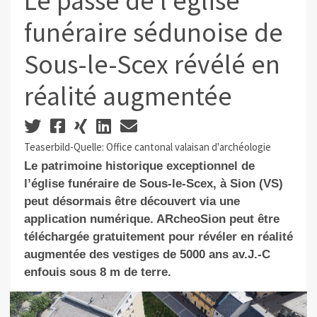
Le passé de l'église
funéraire sédunoise de
Sous-le-Scex révélé en
réalité augmentée
Teaserbild-Quelle: Office cantonal valaisan d'archéologie
Le patrimoine historique exceptionnel de
l’église funéraire de Sous-le-Scex, à Sion (VS)
peut désormais être découvert via une
application numérique.
ARcheoSion peut être
téléchargée gratuitement
pour révéler
en réalité
augmentée des vestiges de 5000 ans av.J.-C
enfouis sous 8 m de terre.