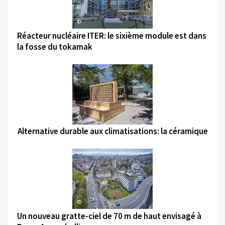
©
Réacteur nucléaire ITER: le sixième module est dans
la fosse du tokamak
©
Alternative durable aux climatisations: la céramique
©
Un nouveau gratte-ciel de 70 m de haut envisagé à