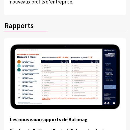
nouveaux profils d'entreprise.
Rapports
Les nouveaux rapports de Batimag