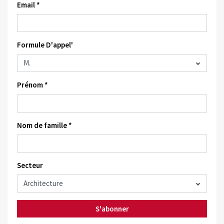
Email *
Formule D'appel'
Prénom *
Nom de famille *
Secteur
S'abonner