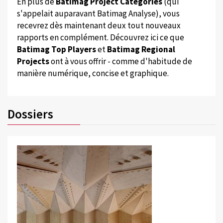
En plus de
Batimag Project Categories
(qui
s'appelait auparavant Batimag Analyse), vous
recevrez dès maintenant deux tout nouveaux
rapports en complément. Découvrez ici ce que
Batimag Top Players
et
Batimag Regional
Projects
ont à vous offrir - comme d'habitude de
manière numérique, concise et graphique.
Dossiers