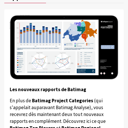
Les nouveaux rapports de Batimag
En plus de
Batimag Project Categories
(qui
s'appelait auparavant Batimag Analyse), vous
recevrez dès maintenant deux tout nouveaux
rapports en complément. Découvrez ici ce que
Batimag Top Players
et
Batimag Regional