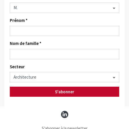
Prénom *
Nom de famille *
Secteur
S'abonner
S’abonner à la newsletter