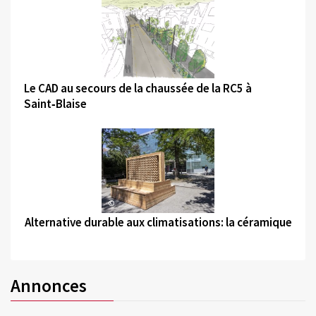
©
Le CAD au secours de la chaussée de la RC5 à
Saint‑Blaise
©
Alternative durable aux climatisations: la céramique
Annonces