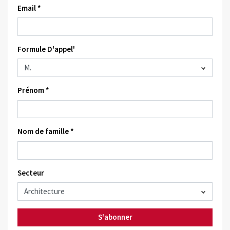
Email *
Formule D'appel'
Prénom *
Nom de famille *
Secteur
S'abonner