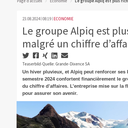
Page d'accueil
Economie
Le groupe Alpiq est plus rich
23.08.2024
08:19
ECONOMIE
Le groupe Alpiq est plu
malgré un chiffre d’affa
Teaserbild-Quelle: Grande-Dixence SA
Un hiver pluvieux, et Alpiq peut renforcer ses 
semestre 2024 confortent financièrement le gr
du chiffre d’affaires. L’entreprise mise sur la f
pour assurer son avenir.