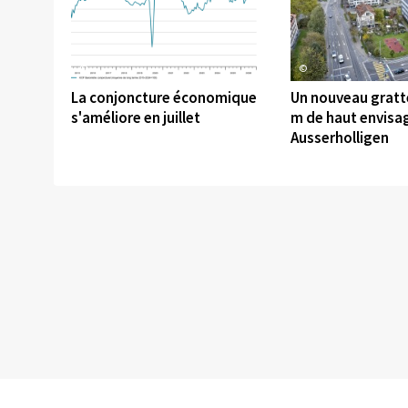
©
©
La conjoncture économique
Un nouveau gratte
s'améliore en juillet
m de haut envisa
Ausserholligen