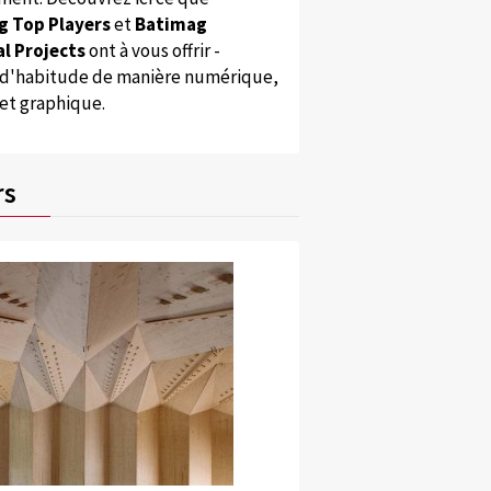
g Top Players
et
Batimag
l Projects
ont à vous offrir -
'habitude de manière numérique,
 et graphique.
rs