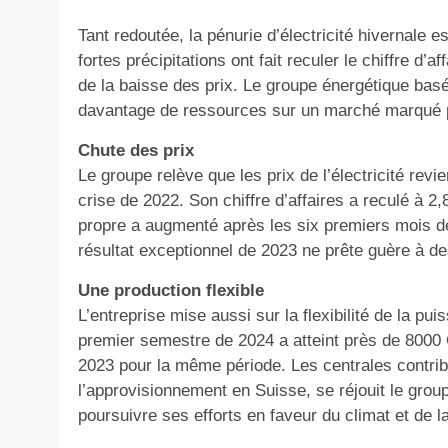
Tant redoutée, la pénurie d’électricité hivernale e
fortes précipitations ont fait reculer le chiffre d’a
de la baisse des prix. Le groupe énergétique ba
davantage de ressources sur un marché marqué p
Chute des prix
Le groupe relève que les prix de l’électricité revie
crise de 2022. Son chiffre d’affaires a reculé à 2,
propre a augmenté après les six premiers mois d
résultat exceptionnel de 2023 ne prête guère à de
Une production flexible
L’entreprise mise aussi sur la flexibilité de la p
premier semestre de 2024 a atteint près de 8000
2023 pour la même période. Les centrales contrib
l’approvisionnement en Suisse, se réjouit le gro
poursuivre ses efforts en faveur du climat et de la