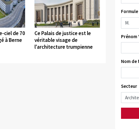
Formule 
©
-ciel de 70
Ce Palais de justice est le
Prénom 
gé à Berne
véritable visage de
l'architecture trumpienne
Nom de f
Secteur