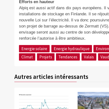
Efforts en hauteur
Alpiq est aussi actif dans dix pays européens. Il
installations de stockage en Finlande. Il se réjouit
nouvelle Loi sur l’électricité. Il va donc poursuiv
son projet de barrage au-dessus de Zermatt (VS). L
envisage seront aussi au centre de son développem
renforcée l’autorise à être ambitieux.
Energie solaire
Energie hydraulique
Enviro
Climat
Projets
Tendances
Valais
Vau
Autres articles intéressants