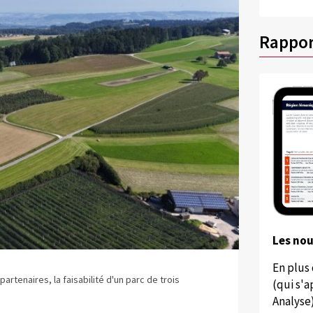
Rappor
Les no
En plus
partenaires, la faisabilité d'un parc de trois
(qui s'
Analyse