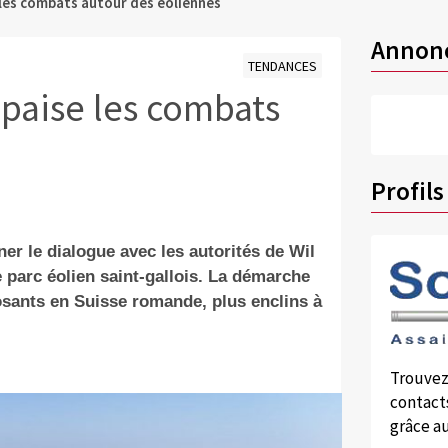
 les combats autour des éoliennes
Annon
TENDANCES
paise les combats
Profils
er le dialogue avec les autorités de Wil
 parc éolien saint-gallois. La démarche
sants en Suisse romande, plus enclins à
Trouvez
contacts
grâce au