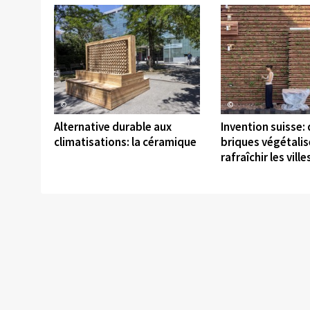
©
©
Alternative durable aux
Invention suisse:
climatisations: la céramique
briques végétali
rafraîchir les ville