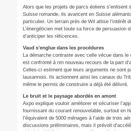
Alors que les projets de parcs éoliens s’enlisent
Suisse romande, ils avancent en Suisse alémaniqu
particulier. Un terrain près de Wil attise l’intérêt
L’énergéticien met toute sa force de persuasion d
d’anticiper les réticences.
Vaud s’englue dans les procédures
La démarche contraste avec celle vécue dans le c
est confronté à nm nouveau recours de la part d’
Celles-ci estiment que leurs arguments ne sont p
lausannois. Ils actionnent ainsi les canaux du Tr
même le permis de construire a déjà été délivré.
Le bruit et le paysage abordés en amont
Axpo explique vouloir améliorer et sécuriser l’ap
fournissant du courant renouvelable, surtout en hi
l’équivalent de 5000 ménages à l’aide de trois aé
discussions préliminaires, mais il prévoit d’accé