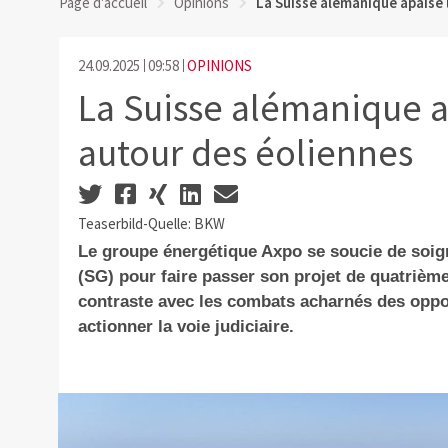
Page d'accueil
Opinions
La Suisse alémanique apaise
24.09.2025
09:58
OPINIONS
La Suisse alémanique a
autour des éoliennes
Teaserbild-Quelle: BKW
Le groupe énergétique Axpo se soucie de soign
(SG) pour faire passer son projet de quatrième
contraste avec les combats acharnés des oppo
actionner la voie judiciaire.