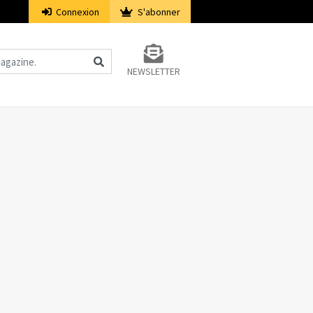
Connexion
S'abonner
NEWSLETTER