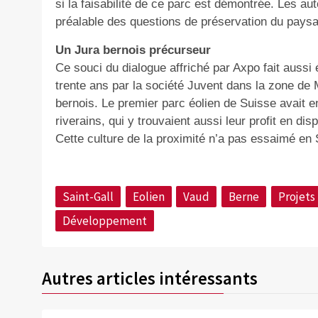
si la faisabilité de ce parc est démontrée. Les aut
préalable des questions de préservation du paysage
Un Jura bernois précurseur
Ce souci du dialogue affriché par Axpo fait aussi
trente ans par la société Juvent dans la zone de 
bernois. Le premier parc éolien de Suisse avait en 
riverains, qui y trouvaient aussi leur profit en dis
Cette culture de la proximité n’a pas essaimé e
Saint-Gall
Eolien
Vaud
Berne
Projets
Développement
Autres articles intéressants