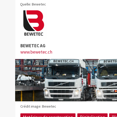
Quelle: Bewetec
BEWETEC AG
www.bewetec.ch
Crédit image: Bewetec