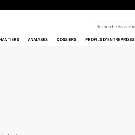
HANTIERS
ANALYSES
DOSSIERS
PROFILS D'ENTREPRISES