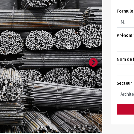
Formule 
Prénom 
Nom de f
Secteur
Quelle: Bewet