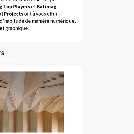
g Top Players
et
Batimag
l Projects
ont à vous offrir -
'habitude de manière numérique,
 et graphique.
rs