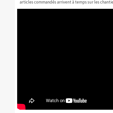
articles commandés arrivent à temps sur les chanti