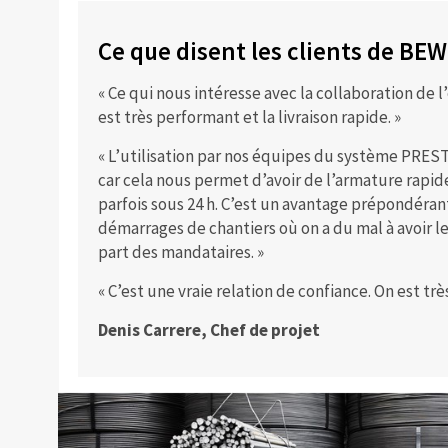
Ce que disent les clients de BE
« Ce qui nous intéresse avec la collaboration de l
est très performant et la livraison rapide. »
« L’utilisation par nos équipes du système PRES
car cela nous permet d’avoir de l’armature rapide
parfois sous 24 h. C’est un avantage prépondéran
démarrages de chantiers où on a du mal à avoir l
part des mandataires. »
« C’est une vraie relation de confiance. On est trè
Denis Carrere, Chef de projet