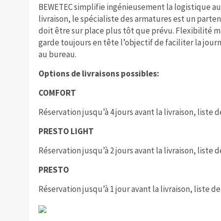
BEWETEC simplifie ingénieusement la logistique au pr
livraison, le spécialiste des armatures est un part
doit être sur place plus tôt que prévu. Flexibilité m
garde toujours en tête l’objectif de faciliter la journ
au bureau.
Options de livraisons possibles:
COMFORT
Réservation jusqu’à 4 jours avant la livraison, liste de
PRESTO LIGHT
Réservation jusqu’à 2 jours avant la livraison, liste de
PRESTO
Réservation jusqu’à 1 jour avant la livraison, liste de 