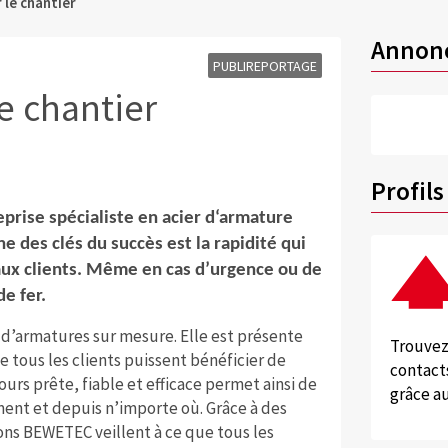
 le chantier
Annon
PUBLIREPORTAGE
e chantier
Profils
eprise spécialiste en acier d‘armature
e des clés du succès est la rapidité qui
aux clients. Même en cas d’urgence ou de
e fer.
d’armatures sur mesure. Elle est présente
Trouvez
 tous les clients puissent bénéficier de
contacts
urs prête, fiable et efficace permet ainsi de
grâce au
ment et depuis n’importe où. Grâce à des
ons BEWETEC veillent à ce que tous les