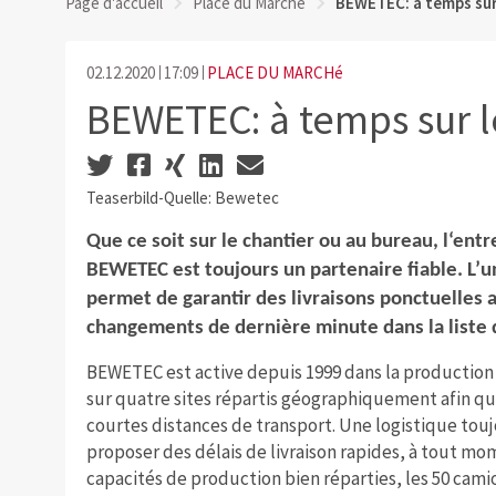
Page d'accueil
Place du Marché
BEWETEC: à temps sur
02.12.2020
17:09
PLACE DU MARCHé
BEWETEC: à temps sur l
Teaserbild-Quelle: Bewetec
Que ce soit sur le chantier ou au bureau, l‘entr
BEWETEC est toujours un partenaire fiable. L’un
permet de garantir des livraisons ponctuelles 
changements de dernière minute dans la liste d
BEWETEC est active depuis 1999 dans la production 
sur quatre sites répartis géographiquement afin que
courtes distances de transport. Une logistique toujo
proposer des délais de livraison rapides, à tout mo
capacités de production bien réparties, les 50 cami