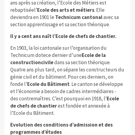
ans après sa création, l’Ecole des Métiers est
rebaptiséel’
Ecole des arts et métiers
. Elle
deviendra en 1901 le
Technicum cantonal
avec sa
section apprentissage et sa section théorique.
Il y a cent ans naît l’Ecole de chefs de chantier.
En 1903, la loi cantonale sur l’organisation du
Technicum dotece dernier d’une
Ecole de la
construction
civile
dans sa section théorique.
Quatre ans plus tard, on sépare les constructeurs du
génie civil et du bâtiment. Pour ces derniers, on
fonde l’
Ecole du Bâtiment
. Le canton se développe
et l’économie a besoin de cadres intermédiaires -
des contremaîtres. C’est pourquoi en 1918, l’
Ecole
de chefs de chantier
est fondée et annexée à
l’Ecole du Bâtiment.
Evolution des conditions d’admission et des
programmes d’études