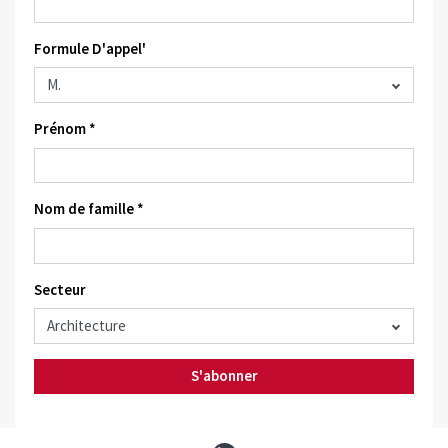
Formule D'appel'
Prénom *
Nom de famille *
Secteur
S'abonner