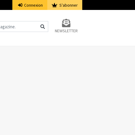
Connexion
S'abonner
NEWSLETTER