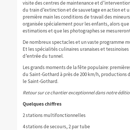
visite des centres de maintenance et d’intervention
du train d’extinction et de sauvetage en action et
première main les conditions de travail des mineur
organisée spécialement pour les enfants, alors que
estimations et que les photographes se mesureront
De nombreux spectacles et un vaste programme mus
Et les spécialités culinaires uranaises et tessinoises
d’entrée du tunnel.
Les grands moments de la fête populaire: premières
du Saint-Gothard à près de 200 km/h, productions d’
le Saint-Gothard.
Retour sur ce chantier exceptionnel dans notre éditio
Quelques chiffres
2 stations multifonctionnelles
4 stations de secours, 2 par tube