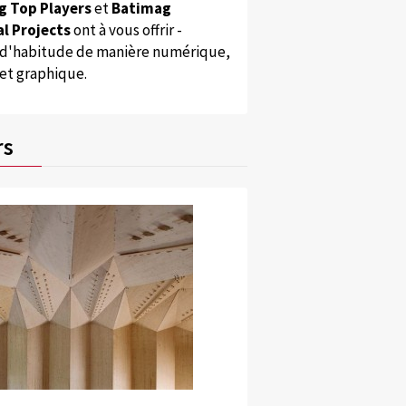
g Top Players
et
Batimag
l Projects
ont à vous offrir -
'habitude de manière numérique,
 et graphique.
rs