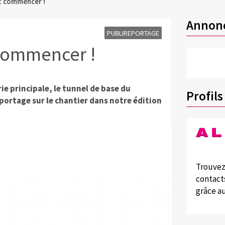
nt commencer !
Annon
PUBLIREPORTAGE
 commencer !
ie principale, le tunnel de base du
Profils
portage sur le chantier dans notre édition
Trouvez
contacts
grâce au