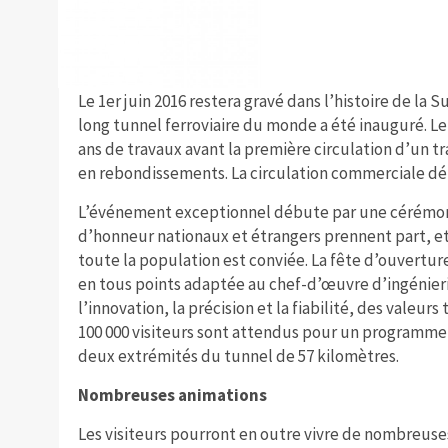
Le 1er juin 2016 restera gravé dans l’histoire de la Su
long tunnel ferroviaire du monde a été inauguré. 
ans de travaux avant la première circulation d’un tr
en rebondissements. La circulation commerciale d
L’événement exceptionnel débute par une cérémoni
d’honneur nationaux et étrangers prennent part, et
toute la population est conviée. La fête d’ouverture
en tous points adaptée au chef-d’œuvre d’ingénier
l’innovation, la précision et la fiabilité, des valeu
100 000 visiteurs sont attendus pour un programme e
deux extrémités du tunnel de 57 kilomètres.
Nombreuses animations
Les visiteurs pourront en outre vivre de nombreuse