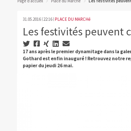
Page d'accueil
Place du Marché
Les festivités peuve
31.05.2016
22:16
PLACE DU MARCHé
Les festivités peuvent
17 ans après le premier dynamitage dans la galer
Gothard est enfin inauguré ! Retrouvez notre re
papier du jeudi 26 mai.