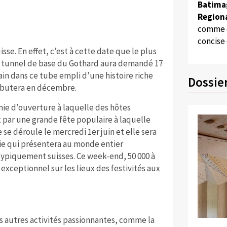
Batima
Regiona
comme d
concise
isse. En effet, c’est à cette date que le plus
Le tunnel de base du Gothard aura demandé 17
ain dans ce tube empli d’une histoire riche
Dossie
ébutera en décembre.
e d’ouverture à laquelle des hôtes
 par une grande fête populaire à laquelle
 se déroule le mercredi 1er juin et elle sera
ie qui présentera au monde entier
rs typiquement suisses. Ce week-end, 50 000 à
xceptionnel sur les lieux des festivités aux
s autres activités passionnantes, comme la