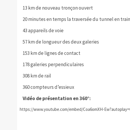
13 km de nouveau tronçon ouvert
20 minutes en temps la traversée du tunnel en trai
43 appareils de voie
57 km de longueur des deux galeries
153 km de lignes de contact
178 galeries perpendiculaires
308 km de rail
360 compteurs d’essieux
Vidéo de présentation en 360°:
https://www.youtube.com/embed/Coa6omXH-Ew?autoplay=0