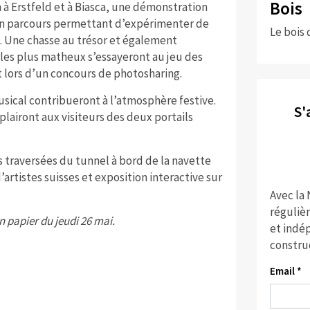
Bois
 à Erstfeld et à Biasca, une démonstration
 un parcours permettant d’expérimenter de
Le bois 
s. Une chasse au trésor et également
 les plus matheux s’essayeront au jeu des
 lors d’un concours de photosharing.
ical contribueront à l’atmosphère festive.
S'
 plairont aux visiteurs des deux portails
 traversées du tunnel à bord de la navette
artistes suisses et exposition interactive sur
Avec la
réguliè
n papier du jeudi 26 mai.
et indép
constru
Email *