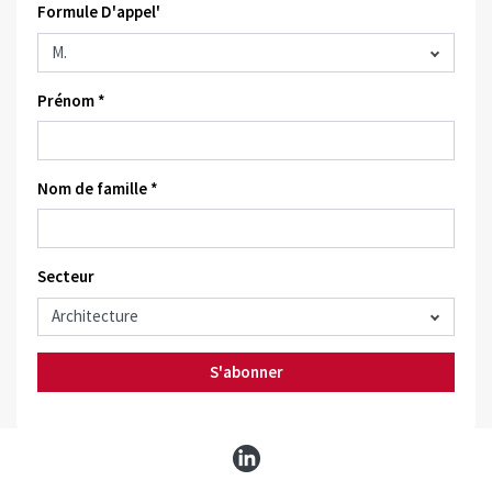
Formule D'appel'
Prénom *
Nom de famille *
Secteur
S'abonner