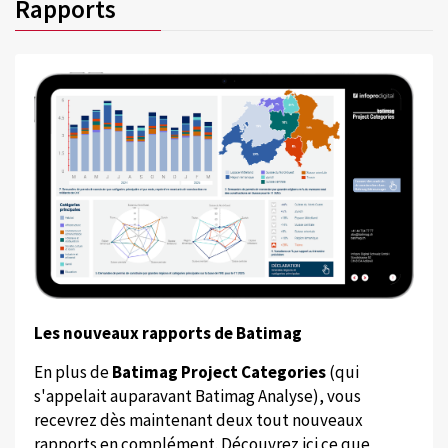
Rapports
Les nouveaux rapports de Batimag
En plus de
Batimag Project Categories
(qui
s'appelait auparavant Batimag Analyse), vous
recevrez dès maintenant deux tout nouveaux
rapports en complément. Découvrez ici ce que