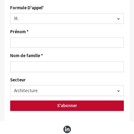
Formule D'appel'
Prénom *
Nom de famille *
Secteur
S'abonner