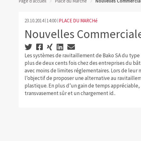
Page d'accueil
Place du Marché
Nouvelles Commercial
23.10.2014
14:00
PLACE DU MARCHé
Nouvelles Commerciale
Les systèmes de ravitaillement de Bako SA du type B
plus de deux cents fois chez des entreprises du bâ
avec moins de limites réglementaires. Lors de leur m
l’objectif de proposer une alternative au ravitaillem
plastique. En plus d’un gain de temps appréciable, l
transvasement sûr et un chargement id..