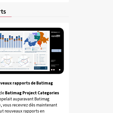
ts
uveaux rapports de Batimag
 de
Batimag Project Categories
appelait auparavant Batimag
), vous recevrez dès maintenant
ut nouveaux rapports en