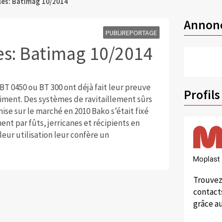
es: Batimag 10/2014
Annon
PUBLIREPORTAGE
s: Batimag 10/2014
T 0450 ou BT 300 ont déjà fait leur preuve
Profils
timent. Des systèmes de ravitaillement sûrs
ise sur le marché en 2010 Bako s’était fixé
ent par fûts, jerricanes et récipients en
eur utilisation leur confère un
Trouvez
contacts
grâce au