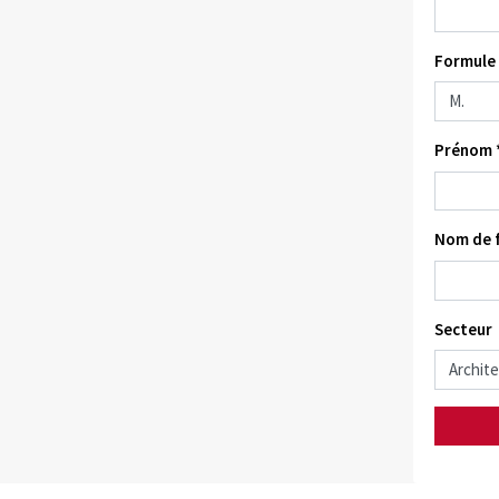
Formule 
Prénom 
Nom de f
Secteur