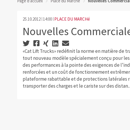
Page d'accueil
Place du Marché
Nouvelles Commercial
25.10.2012
14:00
PLACE DU MARCHé
Nouvelles Commerciale
«Cat Lift Trucks» redéﬁnit la norme en matière de t
tout nouveau modèle spécialement conçu pour les
des performances à la pointe des exigences de l’ind
renforcées et un coût de fonctionnement extrême
plateforme rabattable et de protections latérales r
transporter des charges et le cariste sur des distan..