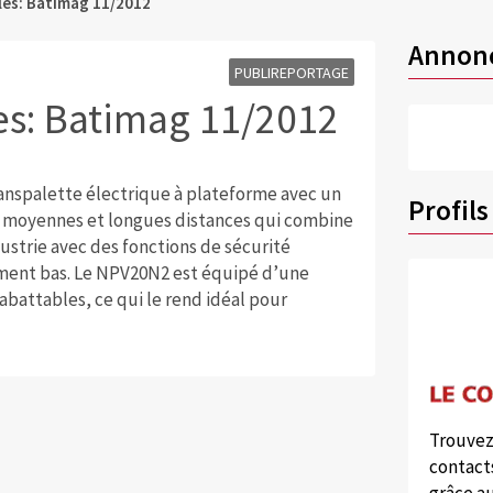
es: Batimag 11/2012
Annon
PUBLIREPORTAGE
s: Batimag 11/2012
ranspalette électrique à plateforme avec un
Profils
 moyennes et longues distances qui combine
ustrie avec des fonctions de sécurité
ment bas. Le NPV20N2 est équipé d’une
abattables, ce qui le rend idéal pour
Trouvez
contacts