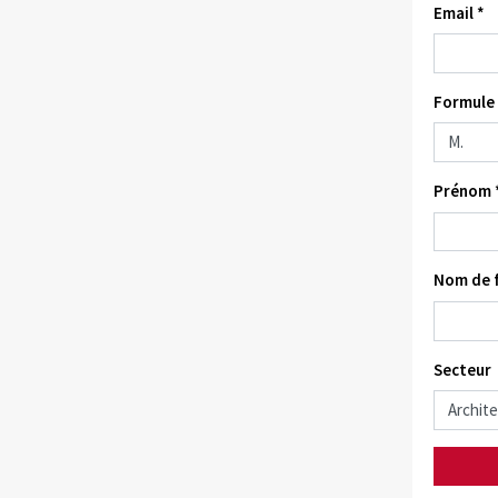
Email *
Formule 
Prénom 
Nom de f
Secteur