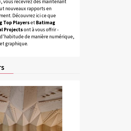
), vous recevrez dès maintenant
ut nouveaux rapports en
ent. Découvrez ici ce que
g Top Players
et
Batimag
l Projects
ont à vous offrir -
'habitude de manière numérique,
 et graphique.
rs