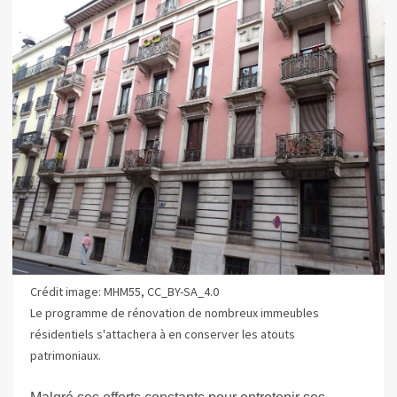
Crédit image: MHM55, CC_BY-SA_4.0
Le programme de rénovation de nombreux immeubles
résidentiels s'attachera à en conserver les atouts
patrimoniaux.