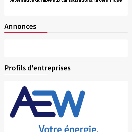
Alternative durable aux climatisations: la céramique
Annonces
Profils d'entreprises