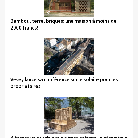
©
Bambou, terre, briques: une maison à moins de
2000 francs!
©
Vevey lance sa conférence sur le solaire pour les
propriétaires
©