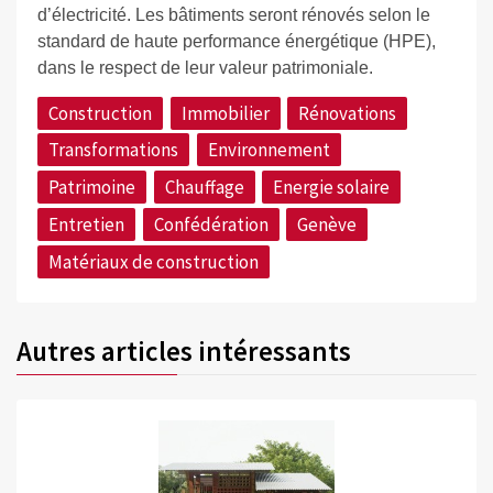
d’électricité. Les bâtiments seront rénovés selon le
standard de haute performance énergétique (HPE),
dans le respect de leur valeur patrimoniale.
Construction
Immobilier
Rénovations
Transformations
Environnement
Patrimoine
Chauffage
Energie solaire
Entretien
Confédération
Genève
Matériaux de construction
Autres articles intéressants