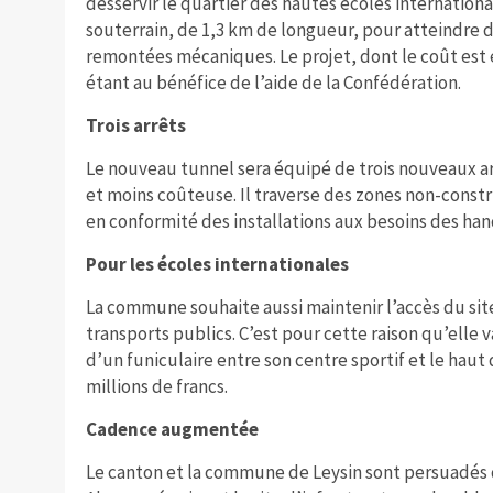
desservir le quartier des hautes écoles internationale
souterrain, de 1,3 km de longueur, pour atteindre 
remontées mécaniques. Le projet, dont le coût est e
étant au bénéfice de l’aide de la Confédération.
Trois arrêts
Le nouveau tunnel sera équipé de trois nouveaux ar
et moins coûteuse. Il traverse des zones non-construi
en conformité des installations aux besoins des han
Pour les écoles internationales
La commune souhaite aussi maintenir l’accès du site
transports publics. C’est pour cette raison qu’elle v
d’un funiculaire entre son centre sportif et le haut 
millions de francs.
Cadence augmentée
Le canton et la commune de Leysin sont persuadés d