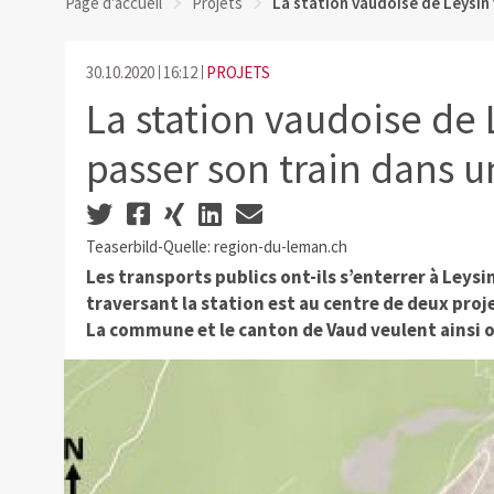
Page d'accueil
Projets
La station vaudoise de Leysin 
30.10.2020
16:12
PROJETS
La station vaudoise de 
passer son train dans u
Teaserbild-Quelle: region-du-leman.ch
Les transports publics ont-ils s’enterrer à Leysin
traversant la station est au centre de deux proje
La commune et le canton de Vaud veulent ainsi o