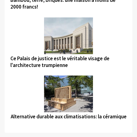
Bambou, terre, briques: une maison à moins de
2000 francs!
©
Ce Palais de justice est le véritable visage de
l'architecture trumpienne
©
Alternative durable aux climatisations: la céramique