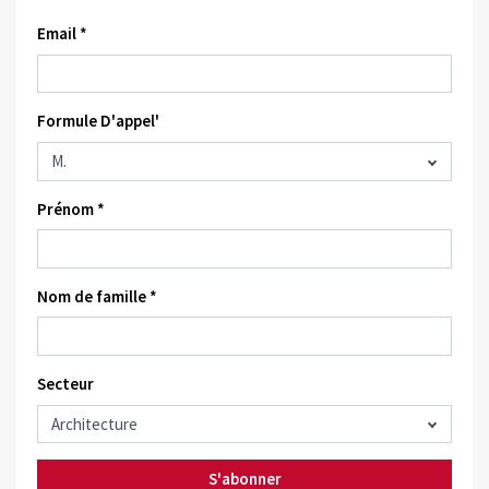
Email *
Formule D'appel'
Prénom *
Nom de famille *
Secteur
S'abonner