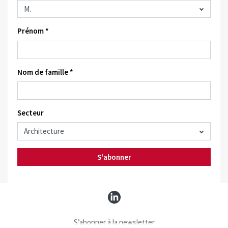
Prénom *
Nom de famille *
Secteur
S'abonner
S’abonner à la newsletter