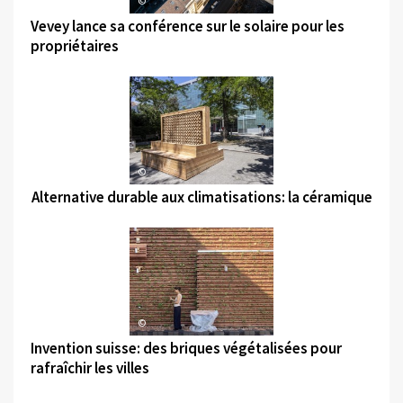
©
Vevey lance sa conférence sur le solaire pour les
propriétaires
©
Alternative durable aux climatisations: la céramique
©
Invention suisse: des briques végétalisées pour
rafraîchir les villes