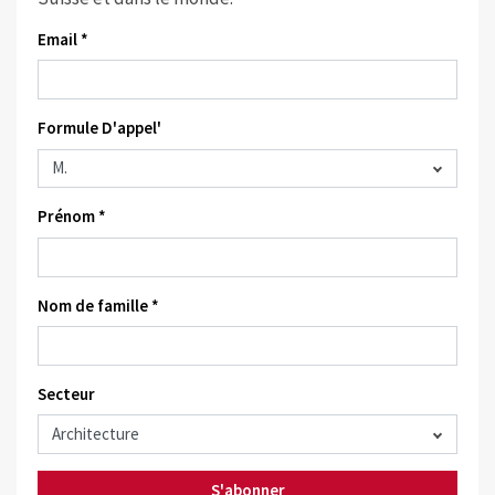
Email *
Formule D'appel'
Prénom *
Nom de famille *
Secteur
S'abonner