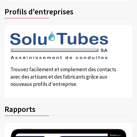
Profils d'entreprises
Trouvez facilement et simplement des contacts
avec des artisans et des fabricants grâce aux
nouveaux profils d'entreprise.
Rapports