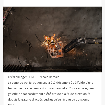
Crédit image: OFROU - Nicola Demaldi
La zone de perturbation sud a été désamorcée à l'aide d'une
technique de creusement conventionnelle. Pour ce faire, une
galerie de raccordement a été creusée à l'aide d'explosifs
depuis la galerie d'accès sud jusqu'au niveau du deuxième