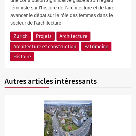
une contribution significative grâce à son regard
féministe sur l'histoire de l'architecture et de faire
avancer le débat sur le rôle des femmes dans le
secteur de l'architecture.
Zürich
Projets
Architecture
Architecture et construction
Patrimoine
Histoire
Autres articles intéressants
©