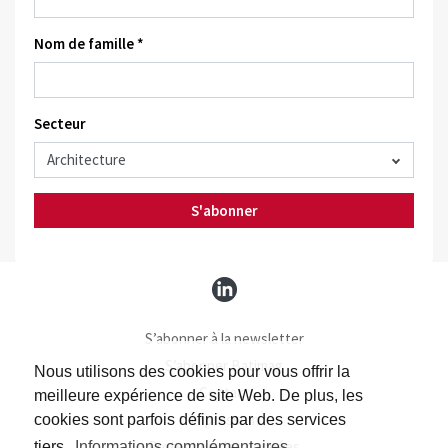
Nom de famille *
Secteur
S'abonner
S’abonner à la newsletter
S’abonner Batimag
Nous utilisons des cookies pour vous offrir la
Contact
meilleure expérience de site Web. De plus, les
Impressum
cookies sont parfois définis par des services
Protection des données
tiers.
Informations complémentaires