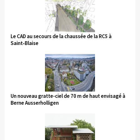
©
Le CAD au secours de la chaussée de la RC5 à
Saint‑Blaise
©
Un nouveau gratte-ciel de 70 m de haut envisagé à
Berne Ausserholligen